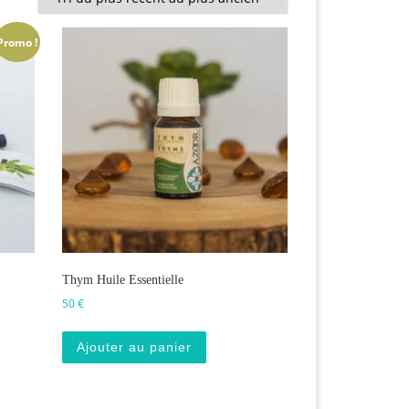
Promo !
Thym Huile Essentielle
50
€
Ajouter au panier