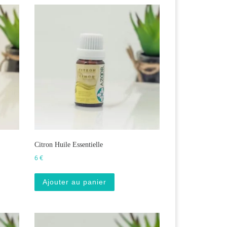
Citron Huile Essentielle
6
€
euvent être choisies sur la page du produit
Ajouter au panier