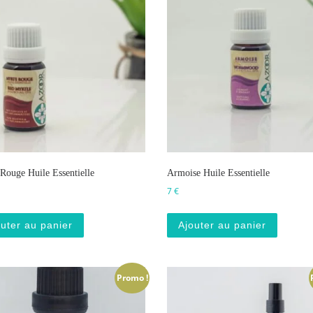
Rouge Huile Essentielle
Armoise Huile Essentielle
7
€
uter au panier
Ajouter au panier
Promo !