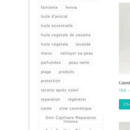
farniente
henna
huile d'avocat
huile essentielle
huile vegetale de sesame
huile végétale
lavande
maroc
nettoyer sa peau
parfumées
peau nette
plage
produits
protection
Calend
recette après soleil
15
€
reparation
régénérer
Ch
santé
slow cosmétique
Soin Capillaire Réparation
Intense