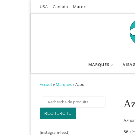
USA
Canada
Maroc
Passer au contenu
MARQUES
VISA
Accueil
»
Marques
»
Azoor
Recherche pour :
Az
RECHERCHE
Azoor
56 ré
[instagram-feed]