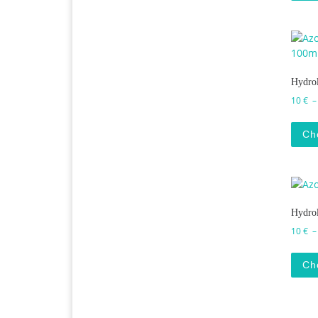
Hydrol
10
€
Ch
Hydrol
10
€
Ch