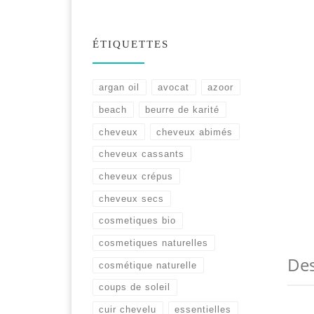
ÉTIQUETTES
argan oil
avocat
azoor
beach
beurre de karité
cheveux
cheveux abimés
cheveux cassants
cheveux crépus
cheveux secs
cosmetiques bio
cosmetiques naturelles
Des
cosmétique naturelle
coups de soleil
cuir chevelu
essentielles