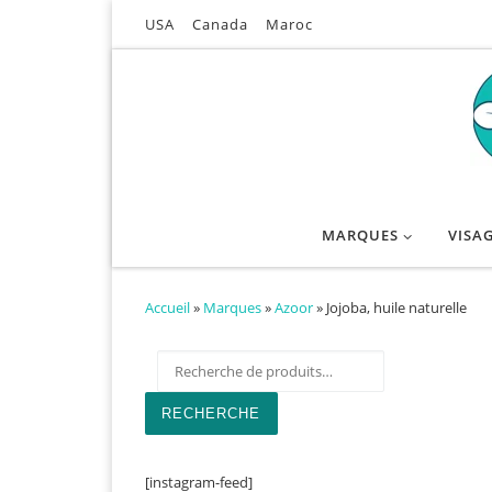
USA
Canada
Maroc
Passer au contenu
MARQUES
VISA
Accueil
»
Marques
»
Azoor
»
Jojoba, huile naturelle
Recherche pour :
RECHERCHE
[instagram-feed]