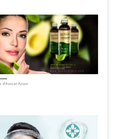
e d’Avocat Azoor