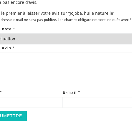
 a pas encore d’avis.
le premier à laisser votre avis sur “Jojoba, huile naturelle”
adresse e-mail ne sera pas publiée.
Les champs obligatoires sont indiqués avec
*
e note
*
e avis
*
*
E-mail
*