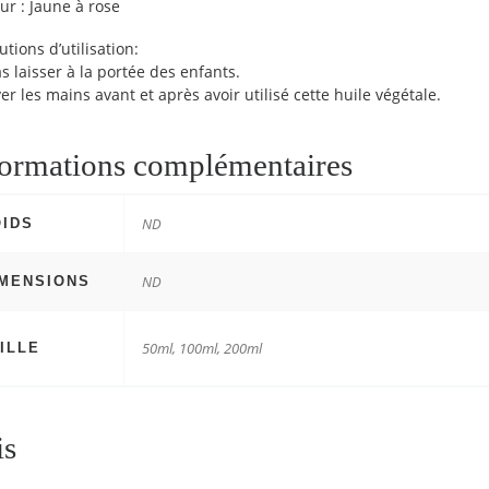
ur : Jaune à rose
tions d’utilisation:
s laisser à la portée des enfants.
er les mains avant et après avoir utilisé cette huile végétale.
formations complémentaires
ND
OIDS
ND
IMENSIONS
50ml, 100ml, 200ml
ILLE
is