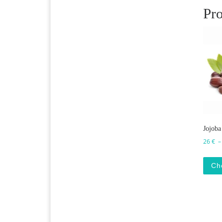
Pro
Jojoba
26
€
Ch