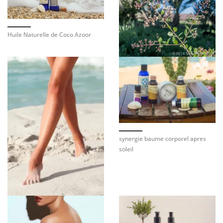
Huile Naturelle de Coco Azoor
synergie baume corporel apres
soleil