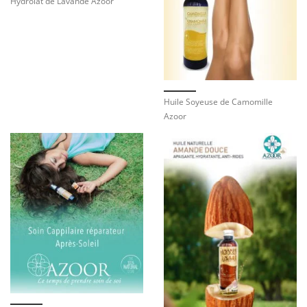
Hydrolat de Lavande Azoor
Huile Soyeuse de Camomille
Azoor