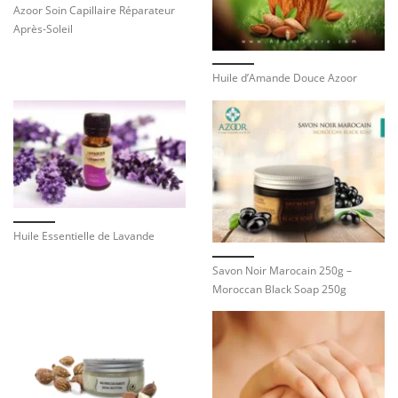
Azoor Soin Capillaire Réparateur
Après-Soleil
Huile d’Amande Douce Azoor
Huile Essentielle de Lavande
Savon Noir Marocain 250g –
Moroccan Black Soap 250g