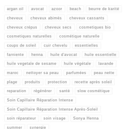
argan oil
avocat
azoor
beach
beurre de karité
cheveux
cheveux abimés
cheveux cassants
cheveux crépus
cheveux secs
cosmetiques bio
cosmetiques naturelles
cosmétique naturelle
coups de soleil
cuir chevelu
essentielles
farniente
henna
huile d'avocat
huile essentielle
huile vegetale de sesame
huile végétale
lavande
maroc
nettoyer sa peau
parfumées
peau nette
plage
produits
protection
recette après soleil
reparation
régénérer
santé
slow cosmétique
Soin Capillaire Réparation Intense
Soin Capillaire Réparation Intense Après-Soleil
soin réparateur
soin visage
Sonya Henna
summer
synergie