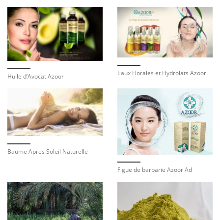
Eaux Florales et Hydrolats Azoor
Huile d’Avocat Azoor
Baume Apres Soleil Naturelle
Figue de barbarie Azoor Ad