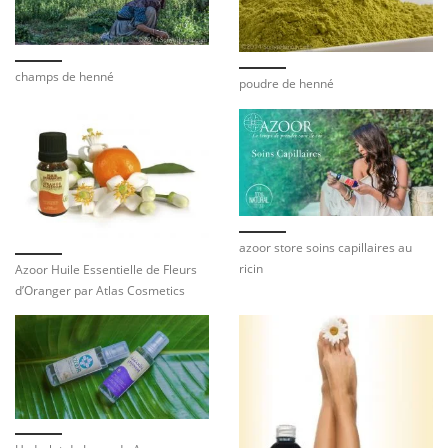
champs de henné
poudre de henné
azoor store soins capillaires au
ricin
Azoor Huile Essentielle de Fleurs
d’Oranger par Atlas Cosmetics