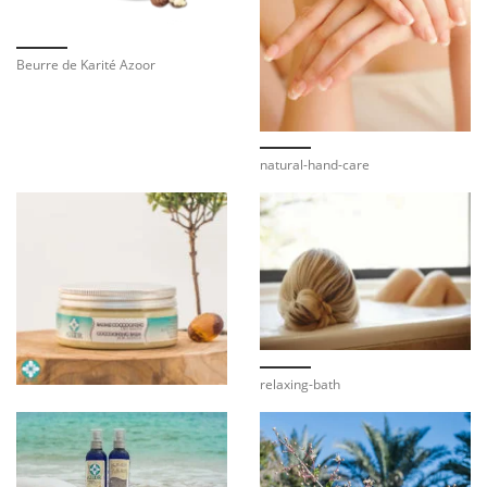
Beurre de Karité Azoor
natural-hand-care
relaxing-bath