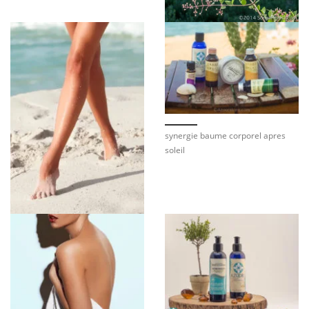
synergie baume corporel apres
soleil