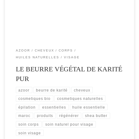
sensibles et abimées. […]
AZOOR
CHEVEUX
CORPS
HUILES NATURELLES
VISAGE
LE BEURRE VÉGÉTAL DE KARITÉ
PUR
azoor
beurre de karité
cheveux
cosmetiques bio
cosmetiques naturelles
épilation
essentielles
huile essentielle
maroc
produits
régénérer
shea butter
soin corps
soin naturel pour visage
soin visage