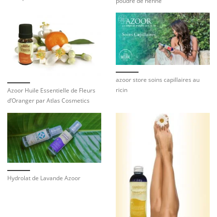
poudre de henné
azoor store soins capillaires au
ricin
Azoor Huile Essentielle de Fleurs
d’Oranger par Atlas Cosmetics
Hydrolat de Lavande Azoor