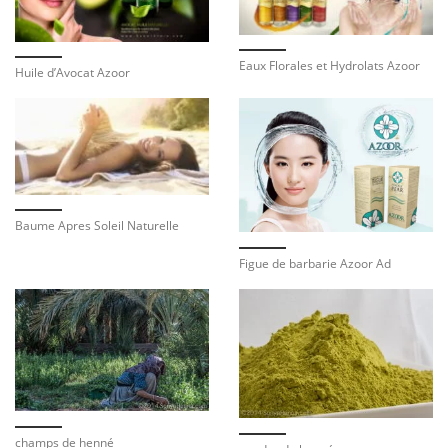
Eaux Florales et Hydrolats Azoor
Huile d’Avocat Azoor
Baume Apres Soleil Naturelle
Figue de barbarie Azoor Ad
champs de henné