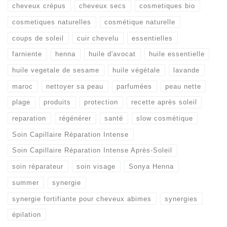
cheveux crépus
cheveux secs
cosmetiques bio
cosmetiques naturelles
cosmétique naturelle
coups de soleil
cuir chevelu
essentielles
farniente
henna
huile d'avocat
huile essentielle
huile vegetale de sesame
huile végétale
lavande
maroc
nettoyer sa peau
parfumées
peau nette
plage
produits
protection
recette après soleil
reparation
régénérer
santé
slow cosmétique
Soin Capillaire Réparation Intense
Soin Capillaire Réparation Intense Après-Soleil
soin réparateur
soin visage
Sonya Henna
summer
synergie
synergie fortifiante pour cheveux abimes
synergies
épilation