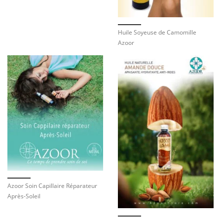
Huile Soyeuse de Camomille
Azoor
Azoor Soin Capillaire Réparateur
Après-Soleil