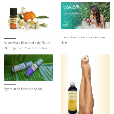
azoor store soins capillaires au
ricin
Azoor Huile Essentielle de Fleurs
d’Oranger par Atlas Cosmetics
Hydrolat de Lavande Azoor