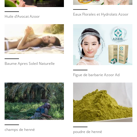
Eaux Florales et Hydrolats Azoor
Huile d’Avocat Azoor
Baume Apres Soleil Naturelle
Figue de barbarie Azoor Ad
champs de henné
poudre de henné