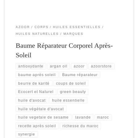
AZOOR
CORPS
HUILES ESSENTIELLES
HUILES NATURELLES
MARQUES
Baume Réparateur Corporel Après-
Soleil
antioxydante
argan oil
azoor
azoorstore
baume après soleil
Baume réparateur
beurre de karité
coups de soleil
Ecocert et Naturel
green beauty
huile d'avocat
huile essentielle
huile végétale d'avocat
huile vegetale de sesame
lavande
maroc
recette après soleil
richesse du maroc
synergie