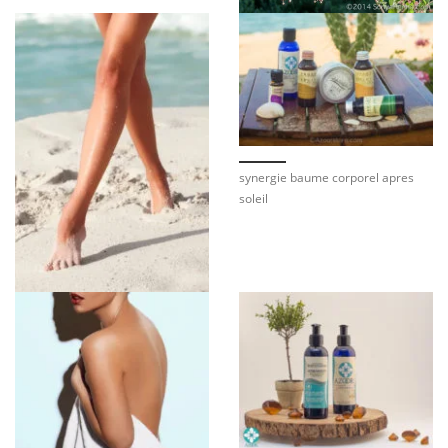
synergie baume corporel apres
soleil