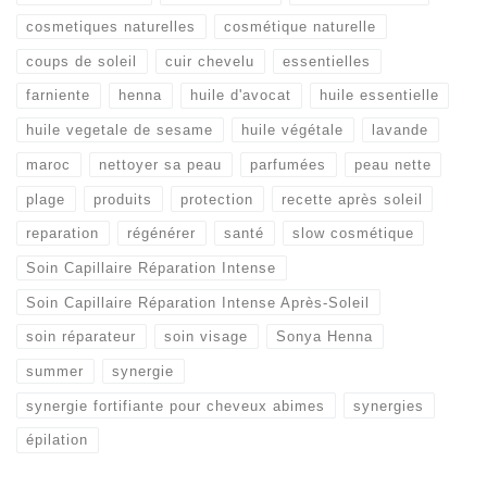
cosmetiques naturelles
cosmétique naturelle
coups de soleil
cuir chevelu
essentielles
farniente
henna
huile d'avocat
huile essentielle
huile vegetale de sesame
huile végétale
lavande
maroc
nettoyer sa peau
parfumées
peau nette
plage
produits
protection
recette après soleil
reparation
régénérer
santé
slow cosmétique
Soin Capillaire Réparation Intense
Soin Capillaire Réparation Intense Après-Soleil
soin réparateur
soin visage
Sonya Henna
summer
synergie
synergie fortifiante pour cheveux abimes
synergies
épilation