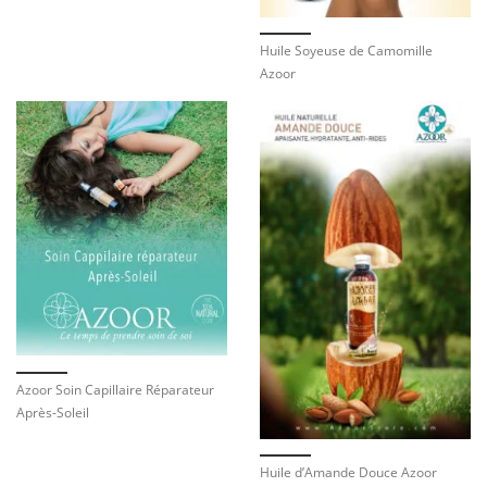
Huile Soyeuse de Camomille
Azoor
Azoor Soin Capillaire Réparateur
Après-Soleil
Huile d’Amande Douce Azoor