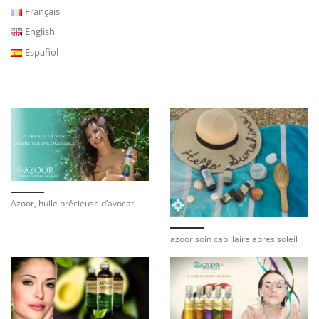
Français
English
Español
Azoor, huile précieuse d’avocat
azoor soin capillaire après soleil