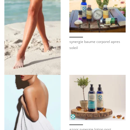
synergie baume corporel apres
soleil
azoor synergie lotion post