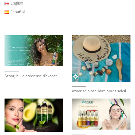
English
Español
Azoor, huile précieuse d’avocat
azoor soin capillaire après soleil