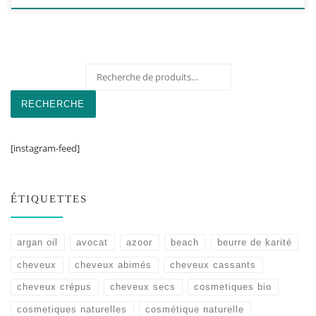
Recherche pour :
RECHERCHE
[instagram-feed]
ÉTIQUETTES
argan oil
avocat
azoor
beach
beurre de karité
cheveux
cheveux abimés
cheveux cassants
cheveux crépus
cheveux secs
cosmetiques bio
cosmetiques naturelles
cosmétique naturelle