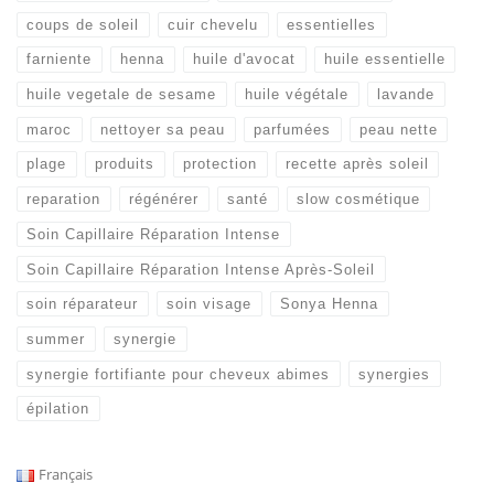
coups de soleil
cuir chevelu
essentielles
farniente
henna
huile d'avocat
huile essentielle
huile vegetale de sesame
huile végétale
lavande
maroc
nettoyer sa peau
parfumées
peau nette
plage
produits
protection
recette après soleil
reparation
régénérer
santé
slow cosmétique
Soin Capillaire Réparation Intense
Soin Capillaire Réparation Intense Après-Soleil
soin réparateur
soin visage
Sonya Henna
summer
synergie
synergie fortifiante pour cheveux abimes
synergies
épilation
Français