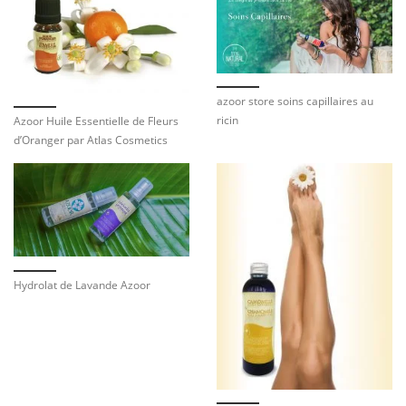
azoor store soins capillaires au
ricin
Azoor Huile Essentielle de Fleurs
d’Oranger par Atlas Cosmetics
Hydrolat de Lavande Azoor