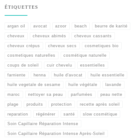
ÉTIQUETTES
argan oil
avocat
azoor
beach
beurre de karité
cheveux
cheveux abimés
cheveux cassants
cheveux crépus
cheveux secs
cosmetiques bio
cosmetiques naturelles
cosmétique naturelle
coups de soleil
cuir chevelu
essentielles
farniente
henna
huile d'avocat
huile essentielle
huile vegetale de sesame
huile végétale
lavande
maroc
nettoyer sa peau
parfumées
peau nette
plage
produits
protection
recette après soleil
reparation
régénérer
santé
slow cosmétique
Soin Capillaire Réparation Intense
Soin Capillaire Réparation Intense Après-Soleil