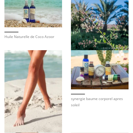
Huile Naturelle de Coco Azoor
synergie baume corporel apres
soleil