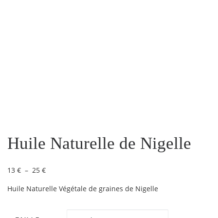
Huile Naturelle de Nigelle
Plage de prix : 13 € à 25 €
13
€
–
25
€
Huile Naturelle Végétale de graines de Nigelle