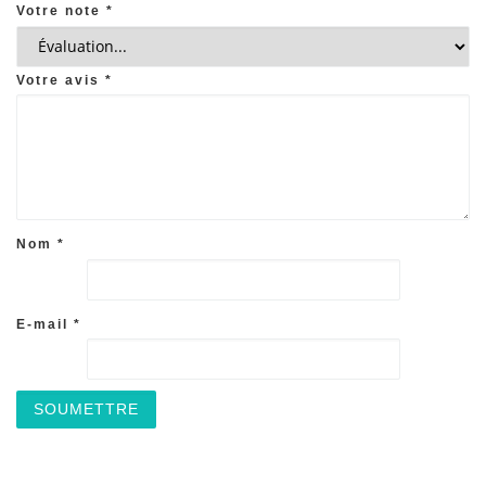
Votre note
*
Votre avis
*
Nom
*
E-mail
*