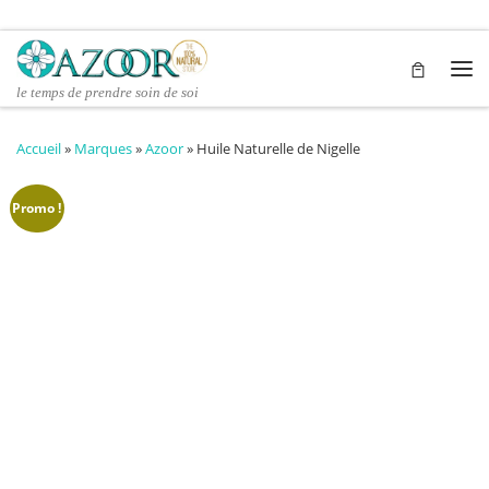
Passer au contenu
Me
le temps de prendre soin de soi
Accueil
»
Marques
»
Azoor
»
Huile Naturelle de Nigelle
Promo !