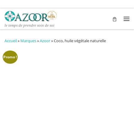
Passer au contenu
Me
le temps de prendre soin de soi
Accueil
»
Marques
»
Azoor
»
Coco, huile végétale naturelle
Promo !