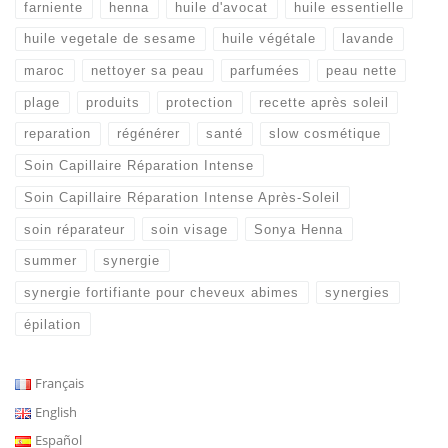
farniente
henna
huile d'avocat
huile essentielle
huile vegetale de sesame
huile végétale
lavande
maroc
nettoyer sa peau
parfumées
peau nette
plage
produits
protection
recette après soleil
reparation
régénérer
santé
slow cosmétique
Soin Capillaire Réparation Intense
Soin Capillaire Réparation Intense Après-Soleil
soin réparateur
soin visage
Sonya Henna
summer
synergie
synergie fortifiante pour cheveux abimes
synergies
épilation
Français
English
Español