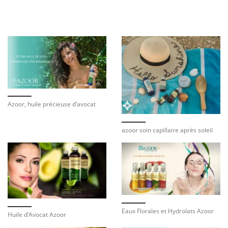
Azoor, huile précieuse d’avocat
azoor soin capillaire après soleil
Eaux Florales et Hydrolats Azoor
Huile d’Avocat Azoor