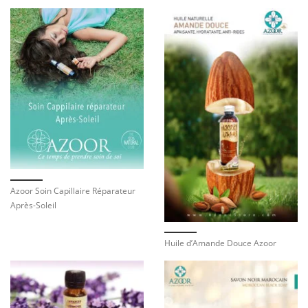
Azoor Soin Capillaire Réparateur
Après-Soleil
Huile d’Amande Douce Azoor