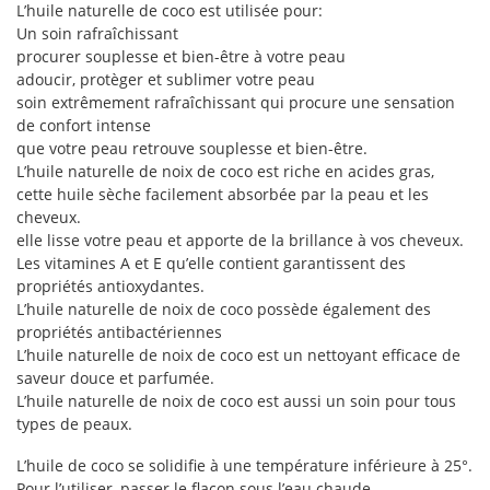
L’huile naturelle de coco est utilisée pour:
Un soin rafraîchissant
procurer souplesse et bien-être à votre peau
adoucir, protèger et sublimer votre peau
soin extrêmement rafraîchissant qui procure une sensation
de confort intense
que votre peau retrouve souplesse et bien-être.
L’huile naturelle de noix de coco est riche en acides gras,
cette huile sèche facilement absorbée par la peau et les
cheveux.
elle lisse votre peau et apporte de la brillance à vos cheveux.
Les vitamines A et E qu’elle contient garantissent des
propriétés antioxydantes.
L’huile naturelle de noix de coco possède également des
propriétés antibactériennes
L’huile naturelle de noix de coco est un nettoyant efficace de
saveur douce et parfumée.
L’huile naturelle de noix de coco est aussi un soin pour tous
types de peaux.
L’huile de coco se solidifie à une température inférieure à 25°.
Pour l’utiliser, passer le flacon sous l’eau chaude.