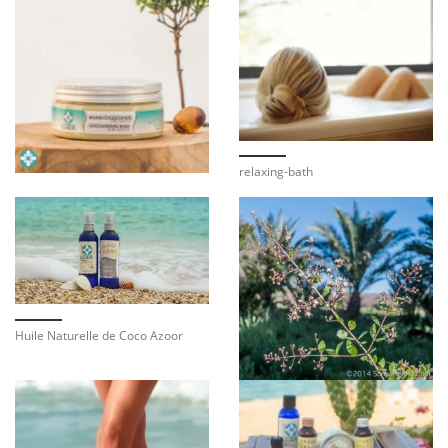
relaxing-bath
Huile Naturelle de Coco Azoor