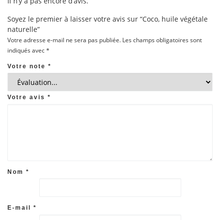
Il n’y a pas encore d’avis.
Soyez le premier à laisser votre avis sur “Coco, huile végétale
naturelle”
Votre adresse e-mail ne sera pas publiée.
Les champs obligatoires sont
indiqués avec
*
Votre note
*
Votre avis
*
Nom
*
E-mail
*