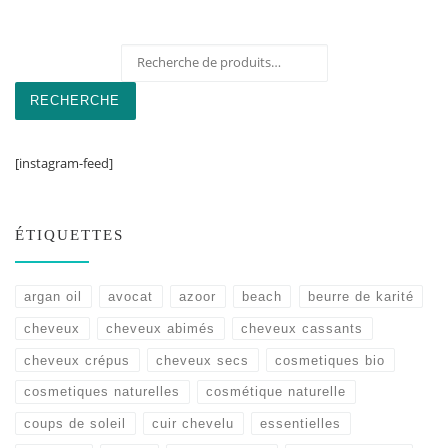
Recherche pour :
RECHERCHE
[instagram-feed]
ÉTIQUETTES
argan oil
avocat
azoor
beach
beurre de karité
cheveux
cheveux abimés
cheveux cassants
cheveux crépus
cheveux secs
cosmetiques bio
cosmetiques naturelles
cosmétique naturelle
coups de soleil
cuir chevelu
essentielles