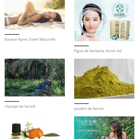
Baume Apres Soleil Naturelle
Figue de barbarie Azoor Ad
champs de henné
poudre de henné