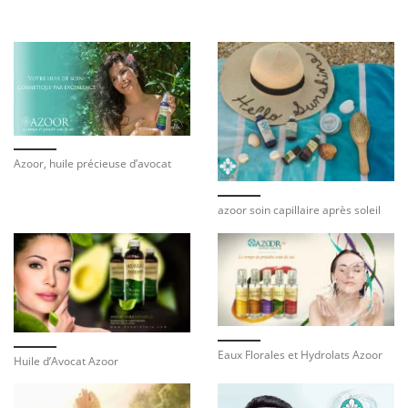
Azoor, huile précieuse d’avocat
azoor soin capillaire après soleil
Eaux Florales et Hydrolats Azoor
Huile d’Avocat Azoor