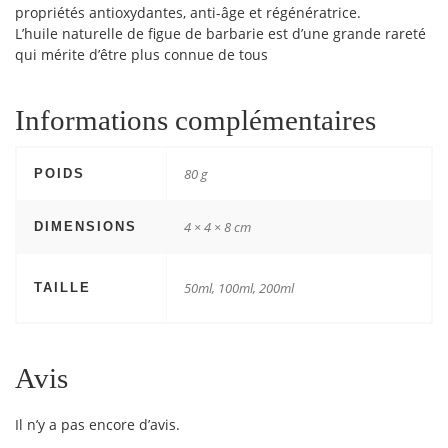
propriétés antioxydantes, anti-âge et régénératrice.
L’huile naturelle de figue de barbarie est d’une grande rareté
qui mérite d’être plus connue de tous
Informations complémentaires
80 g
POIDS
4 × 4 × 8 cm
DIMENSIONS
50ml, 100ml, 200ml
TAILLE
Avis
Il n’y a pas encore d’avis.