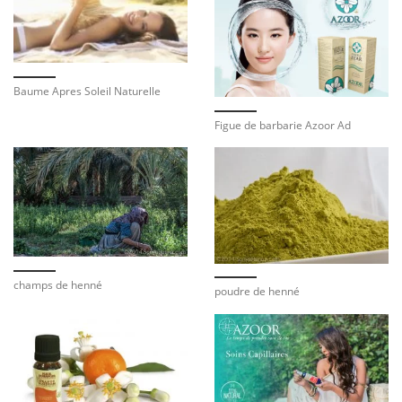
Baume Apres Soleil Naturelle
Figue de barbarie Azoor Ad
champs de henné
poudre de henné