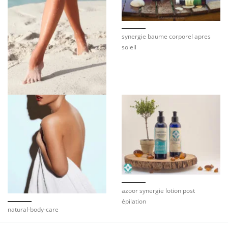
synergie baume corporel apres
soleil
azoor synergie lotion post
épilation
natural-body-care