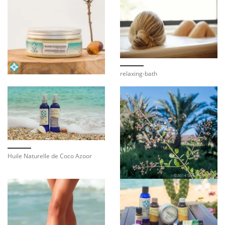
relaxing-bath
Huile Naturelle de Coco Azoor