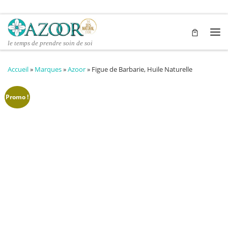
Passer au contenu
Me
le temps de prendre soin de soi
Accueil
»
Marques
»
Azoor
»
Figue de Barbarie, Huile Naturelle
Promo !