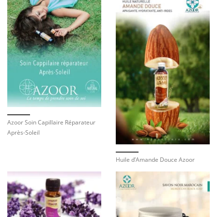
Azoor Soin Capillaire Réparateur
Après-Soleil
Huile d’Amande Douce Azoor