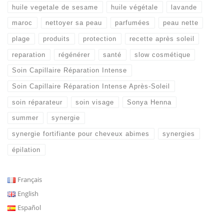
huile vegetale de sesame
huile végétale
lavande
maroc
nettoyer sa peau
parfumées
peau nette
plage
produits
protection
recette après soleil
reparation
régénérer
santé
slow cosmétique
Soin Capillaire Réparation Intense
Soin Capillaire Réparation Intense Après-Soleil
soin réparateur
soin visage
Sonya Henna
summer
synergie
synergie fortifiante pour cheveux abimes
synergies
épilation
Français
English
Español