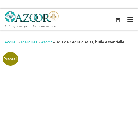
Passer au contenu
Me
le temps de prendre soin de soi
Accueil
»
Marques
»
Azoor
»
Bois de Cèdre d’Atlas, huile essentielle
Promo !