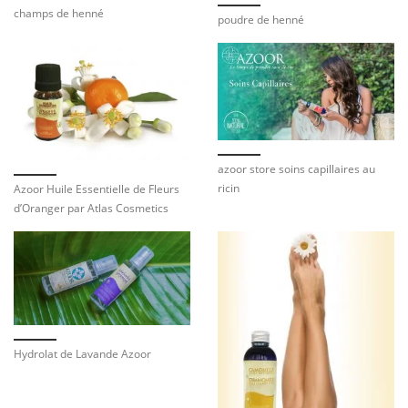
champs de henné
poudre de henné
azoor store soins capillaires au
ricin
Azoor Huile Essentielle de Fleurs
d’Oranger par Atlas Cosmetics
Hydrolat de Lavande Azoor