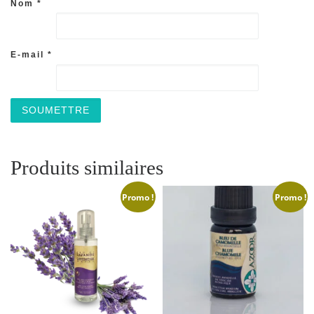
Nom
*
E-mail
*
Produits similaires
Promo !
Promo !