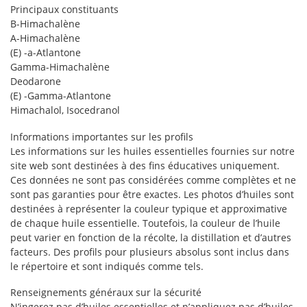
Principaux constituants
B-Himachalène
A-Himachalène
(E) -a-Atlantone
Gamma-Himachalène
Deodarone
(E) -Gamma-Atlantone
Himachalol, Isocedranol
Informations importantes sur les profils
Les informations sur les huiles essentielles fournies sur notre
site web sont destinées à des fins éducatives uniquement.
Ces données ne sont pas considérées comme complètes et ne
sont pas garanties pour être exactes. Les photos d’huiles sont
destinées à représenter la couleur typique et approximative
de chaque huile essentielle. Toutefois, la couleur de l’huile
peut varier en fonction de la récolte, la distillation et d’autres
facteurs. Des profils pour plusieurs absolus sont inclus dans
le répertoire et sont indiqués comme tels.
Renseignements généraux sur la sécurité
N’ingerez pas d’huiles essentielles et n’appliquez pas d’huiles