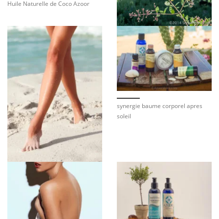
Huile Naturelle de Coco Azoor
synergie baume corporel apres
soleil