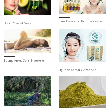
Eaux Florales et Hydrolats Azoor
Huile d’Avocat Azoor
Baume Apres Soleil Naturelle
Figue de barbarie Azoor Ad