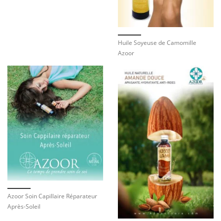
Huile Soyeuse de Camomille
Azoor
Azoor Soin Capillaire Réparateur
Après-Soleil