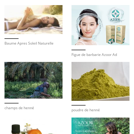
Baume Apres Soleil Naturelle
Figue de barbarie Azoor Ad
champs de henné
poudre de henné