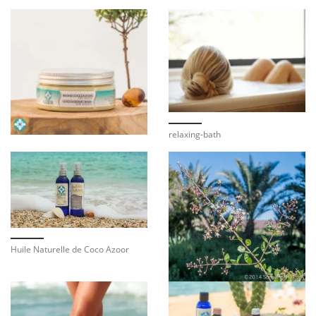
relaxing-bath
Huile Naturelle de Coco Azoor