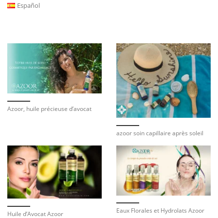
Español
Azoor, huile précieuse d’avocat
azoor soin capillaire après soleil
Eaux Florales et Hydrolats Azoor
Huile d’Avocat Azoor