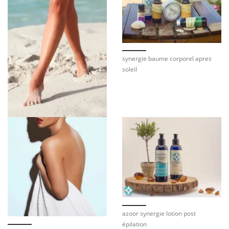
synergie baume corporel apres
soleil
azoor synergie lotion post
épilation