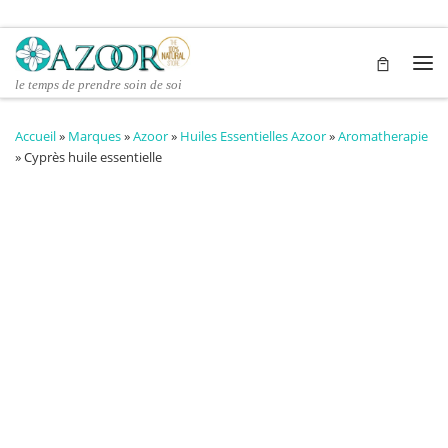
Passer au contenu
Me
le temps de prendre soin de soi
Accueil
»
Marques
»
Azoor
»
Huiles Essentielles Azoor
»
Aromatherapie
»
Cyprès huile essentielle