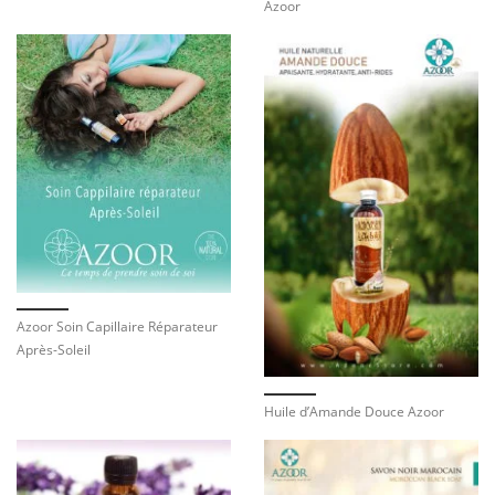
Azoor
Azoor Soin Capillaire Réparateur
Après-Soleil
Huile d’Amande Douce Azoor