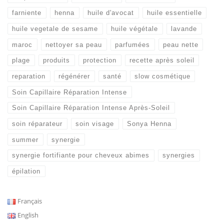
farniente
henna
huile d'avocat
huile essentielle
huile vegetale de sesame
huile végétale
lavande
maroc
nettoyer sa peau
parfumées
peau nette
plage
produits
protection
recette après soleil
reparation
régénérer
santé
slow cosmétique
Soin Capillaire Réparation Intense
Soin Capillaire Réparation Intense Après-Soleil
soin réparateur
soin visage
Sonya Henna
summer
synergie
synergie fortifiante pour cheveux abimes
synergies
épilation
Français
English