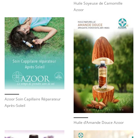
Huile Soyeuse de Camomille
Azoor
Azoor Soin Capillaire Réparateur
Après-Soleil
Huile d’Amande Douce Azoor