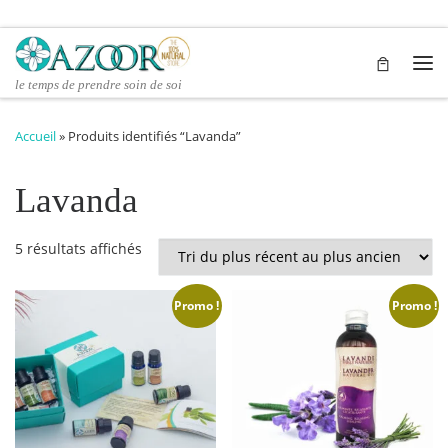
Passer au contenu
Me
le temps de prendre soin de soi
Accueil
»
Produits identifiés “Lavanda”
Lavanda
Trié du plus récent au plus ancien
5 résultats affichés
Promo !
Promo !