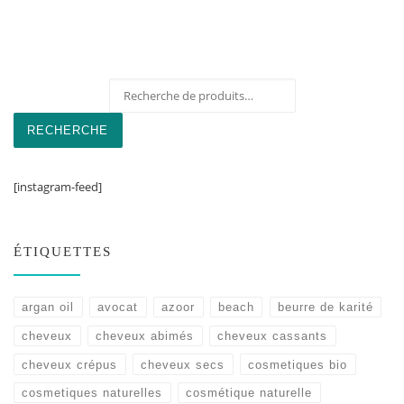
Recherche pour :
RECHERCHE
[instagram-feed]
ÉTIQUETTES
argan oil
avocat
azoor
beach
beurre de karité
cheveux
cheveux abimés
cheveux cassants
cheveux crépus
cheveux secs
cosmetiques bio
cosmetiques naturelles
cosmétique naturelle