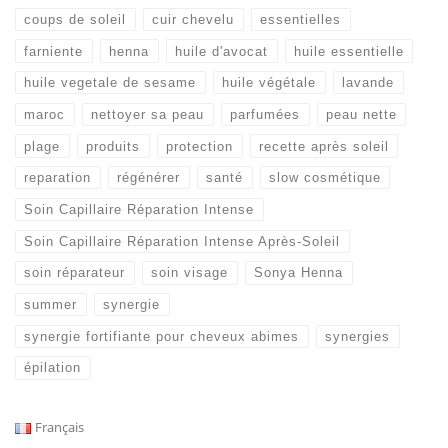
coups de soleil
cuir chevelu
essentielles
farniente
henna
huile d'avocat
huile essentielle
huile vegetale de sesame
huile végétale
lavande
maroc
nettoyer sa peau
parfumées
peau nette
plage
produits
protection
recette après soleil
reparation
régénérer
santé
slow cosmétique
Soin Capillaire Réparation Intense
Soin Capillaire Réparation Intense Après-Soleil
soin réparateur
soin visage
Sonya Henna
summer
synergie
synergie fortifiante pour cheveux abimes
synergies
épilation
Français