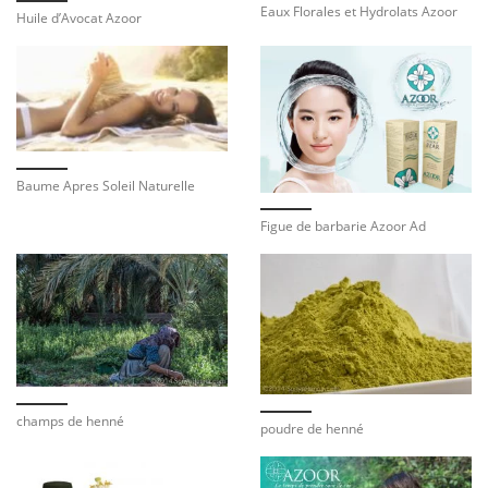
Eaux Florales et Hydrolats Azoor
Huile d’Avocat Azoor
Baume Apres Soleil Naturelle
Figue de barbarie Azoor Ad
champs de henné
poudre de henné