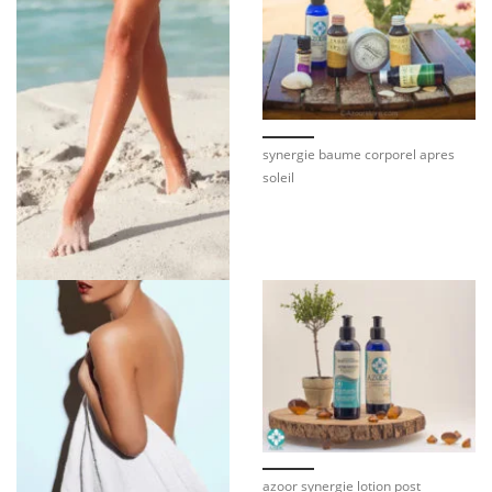
synergie baume corporel apres
soleil
azoor synergie lotion post