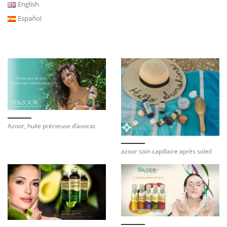
English
Español
Azoor, huile précieuse d’avocat
azoor soin capillaire après soleil