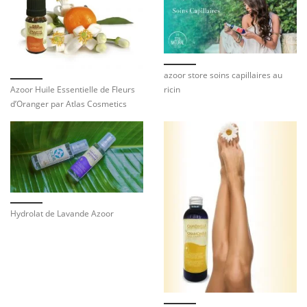
azoor store soins capillaires au
ricin
Azoor Huile Essentielle de Fleurs
d’Oranger par Atlas Cosmetics
Hydrolat de Lavande Azoor