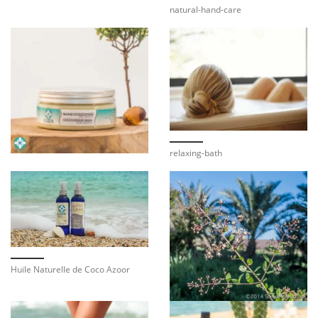
natural-hand-care
relaxing-bath
Huile Naturelle de Coco Azoor