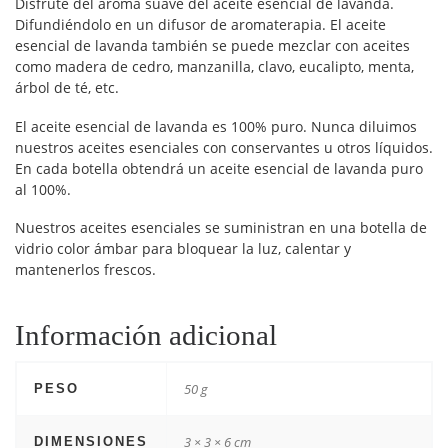
Disfrute del aroma suave del aceite esencial de lavanda.
Difundiéndolo en un difusor de aromaterapia. El aceite
esencial de lavanda también se puede mezclar con aceites
como madera de cedro, manzanilla, clavo, eucalipto, menta,
árbol de té, etc.
El aceite esencial de lavanda es 100% puro. Nunca diluimos
nuestros aceites esenciales con conservantes u otros líquidos.
En cada botella obtendrá un aceite esencial de lavanda puro
al 100%.
Nuestros aceites esenciales se suministran en una botella de
vidrio color ámbar para bloquear la luz, calentar y
mantenerlos frescos.
Información adicional
50 g
PESO
3 × 3 × 6 cm
DIMENSIONES