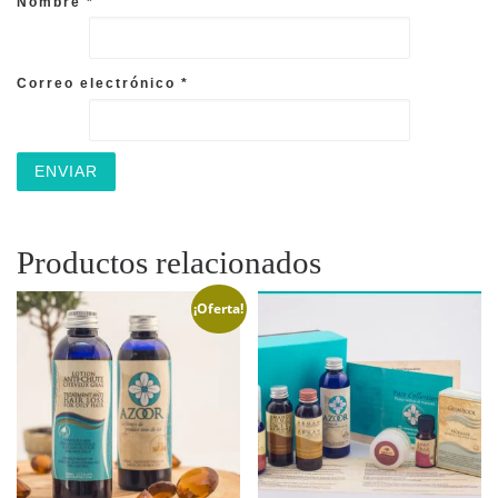
Nombre
*
Correo electrónico
*
Productos relacionados
¡Oferta!