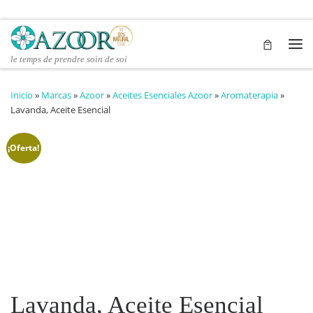
Saltar al contenido
Me
le temps de prendre soin de soi
Inicio
»
Marcas
»
Azoor
»
Aceites Esenciales Azoor
»
Aromaterapia
»
Lavanda, Aceite Esencial
¡Oferta!
Lavanda, Aceite Esencial