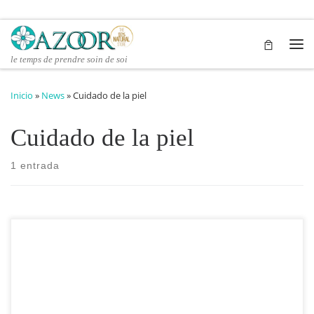
Saltar al contenido
Me
le temps de prendre soin de soi
Inicio
»
News
»
Cuidado de la piel
Cuidado de la piel
1 entrada
Cuando se trata de cosméticos, los términos “natural” y
“orgánico” a menudo se usan indistintamente. Sin embargo, hay