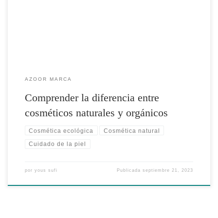
una clara […]
AZOOR MARCA
Comprender la diferencia entre
cosméticos naturales y orgánicos
Cosmética ecológica
Cosmética natural
Cuidado de la piel
por
yous sufi
Publicada
septiembre 21, 2023