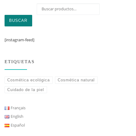
Buscar por:
BUSCAR
[instagram-feed]
ETIQUETAS
Cosmética ecológica
Cosmética natural
Cuidado de la piel
Français
English
Español