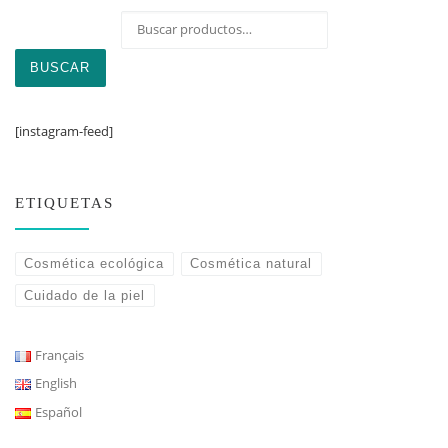
Buscar por:
BUSCAR
[instagram-feed]
ETIQUETAS
Cosmética ecológica
Cosmética natural
Cuidado de la piel
Français
English
Español