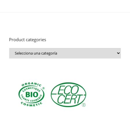
Product categories