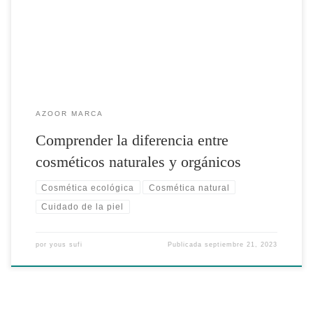
una clara […]
AZOOR MARCA
Comprender la diferencia entre
cosméticos naturales y orgánicos
Cosmética ecológica
Cosmética natural
Cuidado de la piel
por
yous sufi
Publicada
septiembre 21, 2023