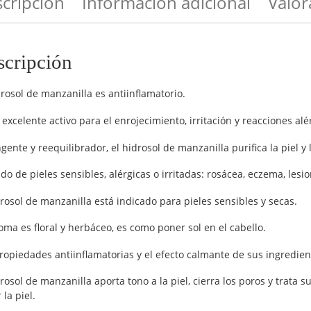
cripción
Información adicional
Valor
scripción
drosol de manzanilla es antiinflamatorio.
 excelente activo para el enrojecimiento, irritación y reacciones alé
ngente y reequilibrador, el hidrosol de manzanilla purifica la piel y 
do de pieles sensibles, alérgicas o irritadas: rosácea, eczema, lesion
drosol de manzanilla está indicado para pieles sensibles y secas.
oma es floral y herbáceo, es como poner sol en el cabello.
ropiedades antiinflamatorias y el efecto calmante de sus ingredien
drosol de manzanilla aporta tono a la piel, cierra los poros y trat
la piel.