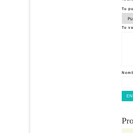
Tu p
Tu v
Nom
Pro