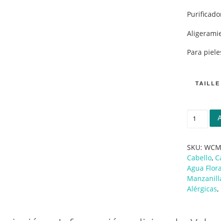
Purificado
Aligerami
Para piele
TAILLE
Hidrosol
SKU:
WCM
Cabello
,
C
Agua Flora
Manzanill
Alérgicas
,