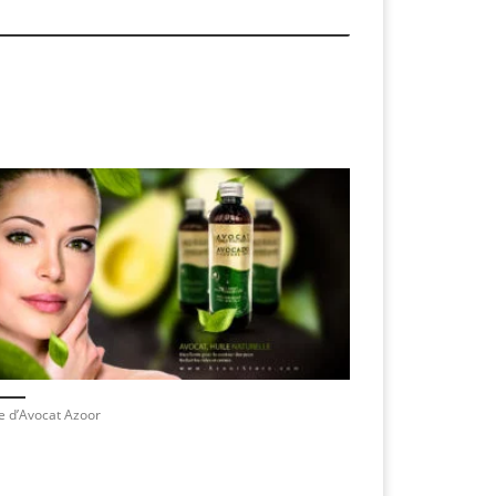
e d’Avocat Azoor