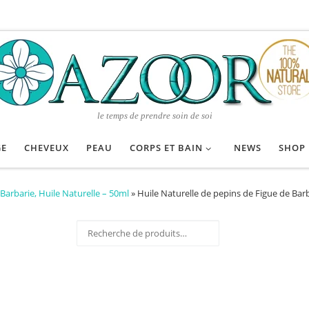
le temps de prendre soin de soi
GE
CHEVEUX
PEAU
CORPS ET BAIN
NEWS
SHOP
Barbarie, Huile Naturelle – 50ml
»
Huile Naturelle de pepins de Figue de Bar