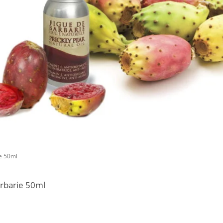
ie 50ml
arbarie 50ml