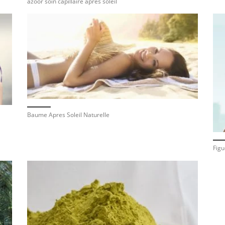
azoor soin capillaire après soleil
Baume Apres Soleil Naturelle
Figu