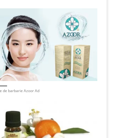
e de barbarie Azoor Ad