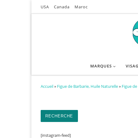
USA
Canada
Maroc
Passer au contenu
MARQUES
VISA
Accueil
»
Figue de Barbarie, Huile Naturelle
»
Figue de 
Recherche pour :
RECHERCHE
[instagram-feed]