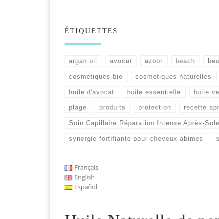
ÉTIQUETTES
argan oil
avocat
azoor
beach
beu
cosmetiques bio
cosmetiques naturelles
huile d'avocat
huile essentielle
huile v
plage
produits
protection
recette apr
Soin Capillaire Réparation Intense Après-Sole
synergie fortifiante pour cheveux abimes
Français
English
Español