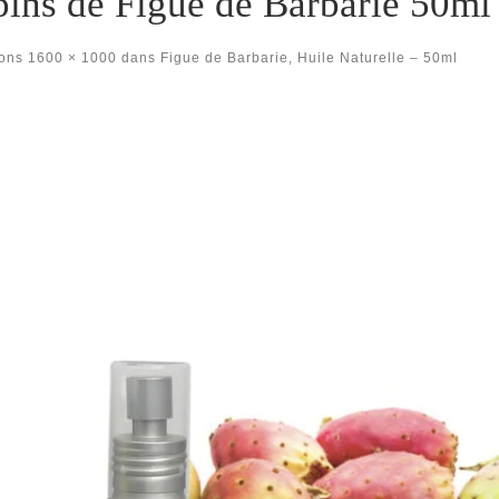
pins de Figue de Barbarie 50ml
ons
1600 × 1000
dans
Figue de Barbarie, Huile Naturelle – 50ml