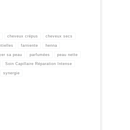
cheveux crépus
cheveux secs
tielles
farniente
henna
yer sa peau
parfumées
peau nette
Soin Capillaire Réparation Intense
synergie