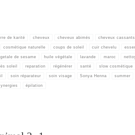
rre de karité
cheveux
cheveux abimés
cheveux cassants
cosmétique naturelle
coups de soleil
cuir chevelu
essen
egetale de sesame
huile végétale
lavande
maroc
netto
ès soleil
reparation
régénérer
santé
slow cosmétique
il
soin réparateur
soin visage
Sonya Henna
summer
synergies
épilation