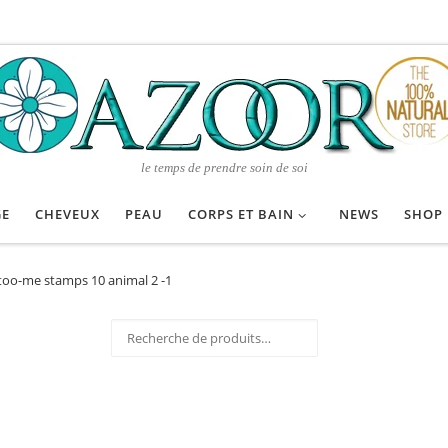
le temps de prendre soin de soi
GE
CHEVEUX
PEAU
CORPS ET BAIN
NEWS
SHOP
too-me stamps 10 animal 2 -1