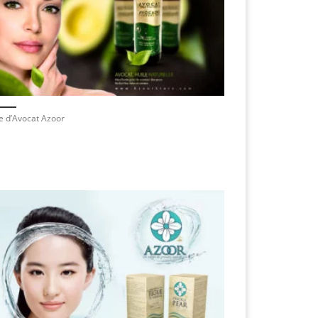
e d’Avocat Azoor