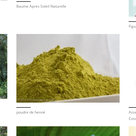
Baume Apres Soleil Naturelle
Figu
poudre de henné
Azoo
Cos