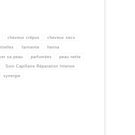
cheveux crépus
cheveux secs
tielles
farniente
henna
yer sa peau
parfumées
peau nette
Soin Capillaire Réparation Intense
synergie