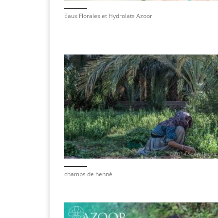
Eaux Florales et Hydrolats Azoor
champs de henné