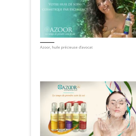
Azoor, huile précieuse d’avocat