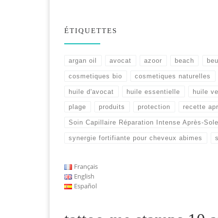
ÉTIQUETTES
argan oil
avocat
azoor
beach
beu
cosmetiques bio
cosmetiques naturelles
huile d'avocat
huile essentielle
huile v
plage
produits
protection
recette apr
Soin Capillaire Réparation Intense Après-Sole
synergie fortifiante pour cheveux abimes
Français
English
Español