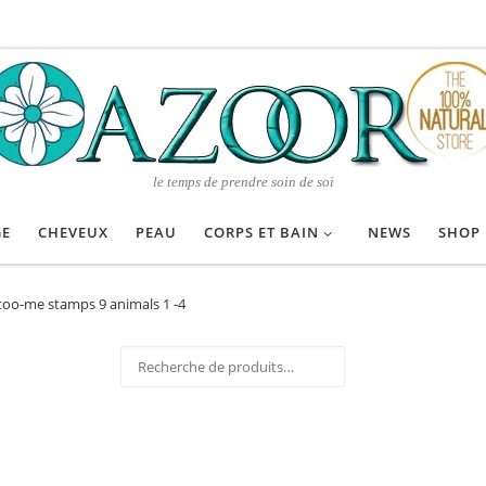
le temps de prendre soin de soi
GE
CHEVEUX
PEAU
CORPS ET BAIN
NEWS
SHOP
too-me stamps 9 animals 1 -4