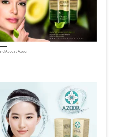
e d’Avocat Azoor