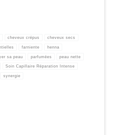
cheveux crépus
cheveux secs
tielles
farniente
henna
yer sa peau
parfumées
peau nette
Soin Capillaire Réparation Intense
synergie