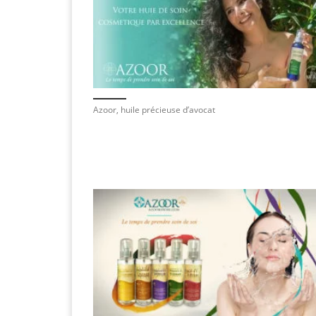
Azoor, huile précieuse d’avocat