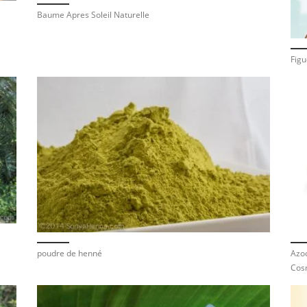
Baume Apres Soleil Naturelle
Figu
poudre de henné
Azoo
Cos