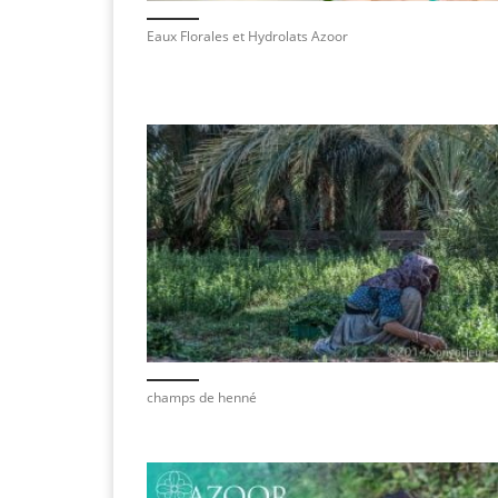
Eaux Florales et Hydrolats Azoor
champs de henné