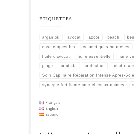
ÉTIQUETTES
argan oil
avocat
azoor
beach
beu
cosmetiques bio
cosmetiques naturelles
huile d'avocat
huile essentielle
huile v
plage
produits
protection
recette apr
Soin Capillaire Réparation Intense Après-Sole
synergie fortifiante pour cheveux abimes
Français
English
Español