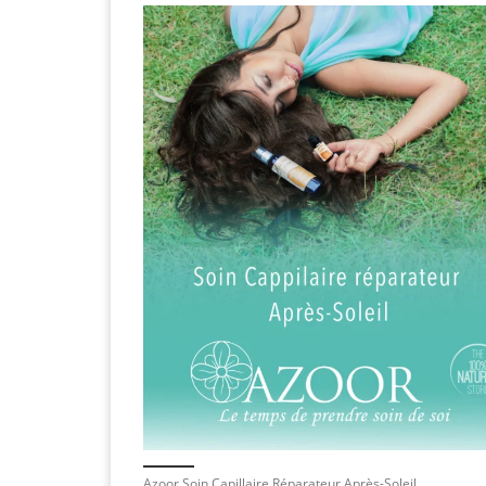
Azoor Soin Capillaire Réparateur Après-Soleil