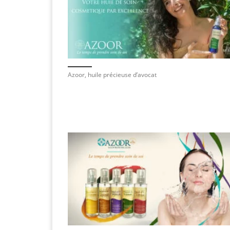
Azoor, huile précieuse d’avocat