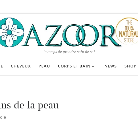
le temps de prendre soin de soi
GE
CHEVEUX
PEAU
CORPS ET BAIN
NEWS
SHOP
ins de la peau
icle