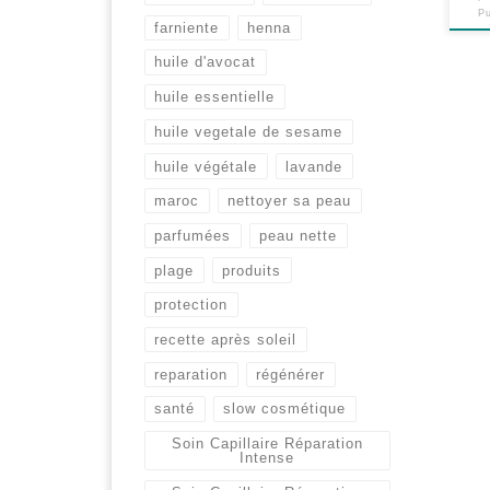
P
farniente
henna
huile d'avocat
huile essentielle
huile vegetale de sesame
huile végétale
lavande
maroc
nettoyer sa peau
parfumées
peau nette
plage
produits
protection
recette après soleil
reparation
régénérer
santé
slow cosmétique
Soin Capillaire Réparation
Intense