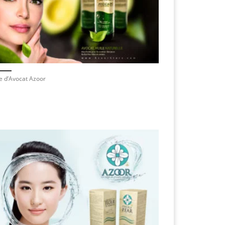
e d’Avocat Azoor