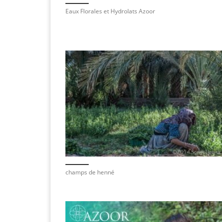
Eaux Florales et Hydrolats Azoor
champs de henné