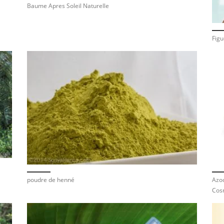
Baume Apres Soleil Naturelle
Figu
poudre de henné
Azoo
Cos