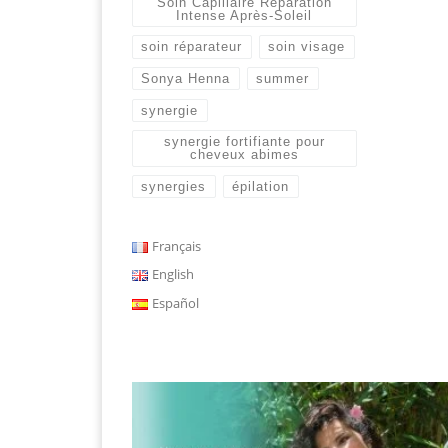
Soin Capillaire Réparation
Intense Après-Soleil
soin réparateur
soin visage
Sonya Henna
summer
synergie
synergie fortifiante pour
cheveux abimes
synergies
épilation
Français
English
Español