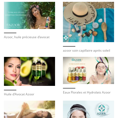
Azoor, huile précieuse d’avocat
azoor soin capillaire après soleil
Eaux Florales et Hydrolats Azoor
Huile d’Avocat Azoor