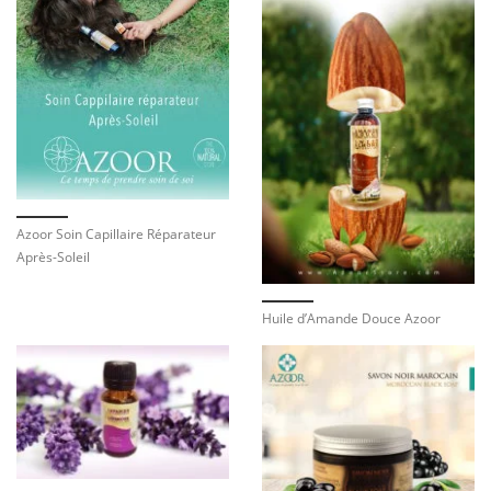
Azoor Soin Capillaire Réparateur
Après-Soleil
Huile d’Amande Douce Azoor