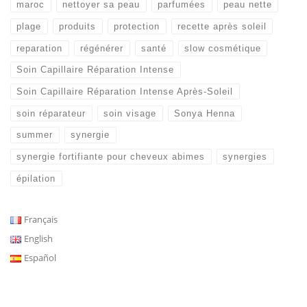
maroc
nettoyer sa peau
parfumées
peau nette
plage
produits
protection
recette après soleil
reparation
régénérer
santé
slow cosmétique
Soin Capillaire Réparation Intense
Soin Capillaire Réparation Intense Après-Soleil
soin réparateur
soin visage
Sonya Henna
summer
synergie
synergie fortifiante pour cheveux abimes
synergies
épilation
Français
English
Español