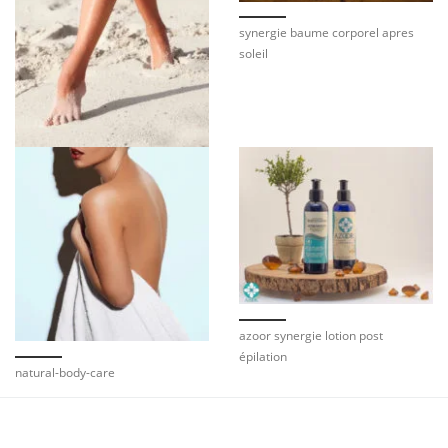
synergie baume corporel apres
soleil
azoor synergie lotion post
épilation
natural-body-care