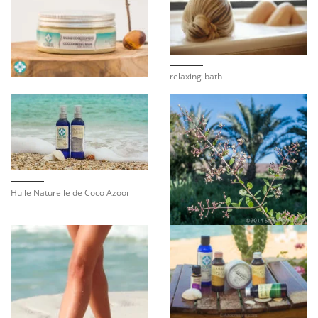
relaxing-bath
Huile Naturelle de Coco Azoor