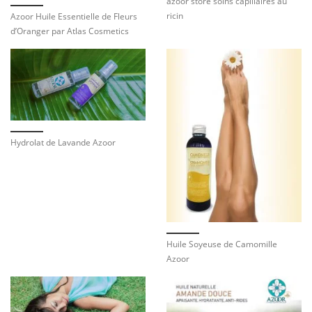
azoor store soins capillaires au
ricin
Azoor Huile Essentielle de Fleurs
d’Oranger par Atlas Cosmetics
Hydrolat de Lavande Azoor
Huile Soyeuse de Camomille
Azoor