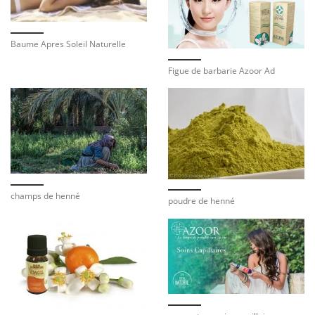
Baume Apres Soleil Naturelle
Figue de barbarie Azoor Ad
champs de henné
poudre de henné