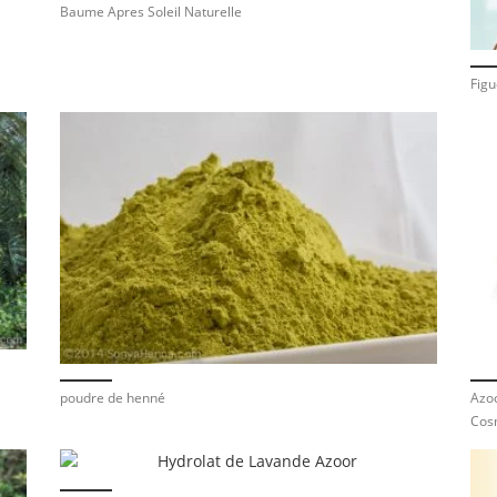
Baume Apres Soleil Naturelle
Figu
poudre de henné
Azoo
Cos