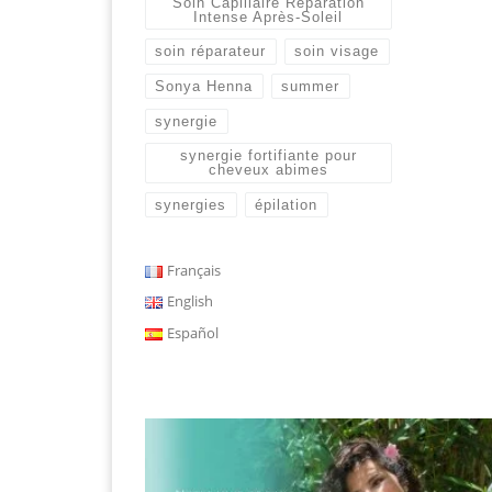
Soin Capillaire Réparation
Intense Après-Soleil
soin réparateur
soin visage
Sonya Henna
summer
synergie
synergie fortifiante pour
cheveux abimes
synergies
épilation
Français
English
Español