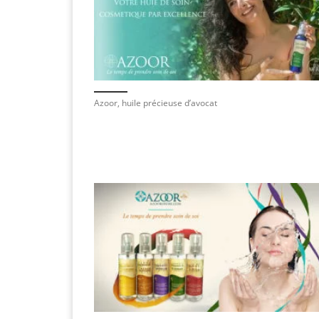
Azoor, huile précieuse d’avocat