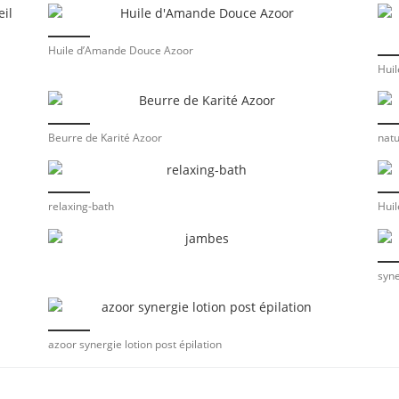
Huile d’Amande Douce Azoor
Huil
Beurre de Karité Azoor
natu
relaxing-bath
Huil
syne
azoor synergie lotion post épilation