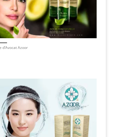
e d’Avocat Azoor