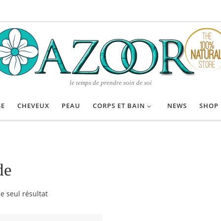
le temps de prendre soin de soi
GE
CHEVEUX
PEAU
CORPS ET BAIN
NEWS
SHOP
de
le seul résultat