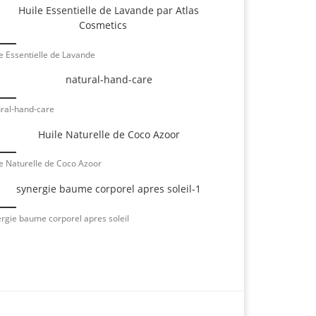
e Essentielle de Lavande
ral-hand-care
e Naturelle de Coco Azoor
rgie baume corporel apres soleil