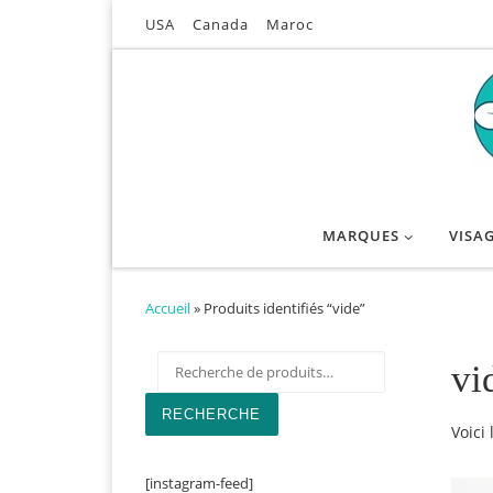
USA
Canada
Maroc
Passer au contenu
MARQUES
VISA
Accueil
»
Produits identifiés “vide”
Recherche pour :
vi
RECHERCHE
Voici 
[instagram-feed]