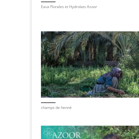
Eaux Florales et Hydrolats Azoor
champs de henné