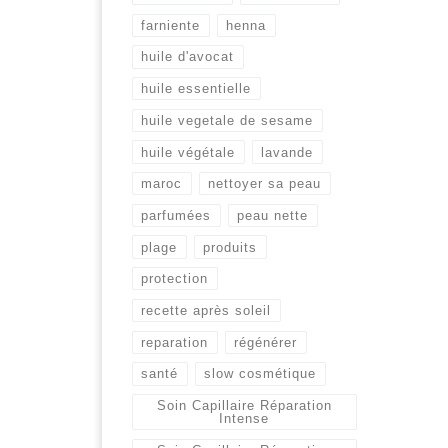
farniente
henna
huile d'avocat
huile essentielle
huile vegetale de sesame
huile végétale
lavande
maroc
nettoyer sa peau
parfumées
peau nette
plage
produits
protection
recette après soleil
reparation
régénérer
santé
slow cosmétique
Soin Capillaire Réparation
Intense