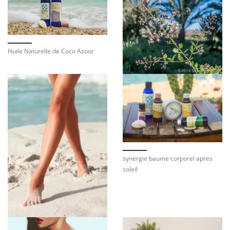
Huile Naturelle de Coco Azoor
synergie baume corporel apres
soleil