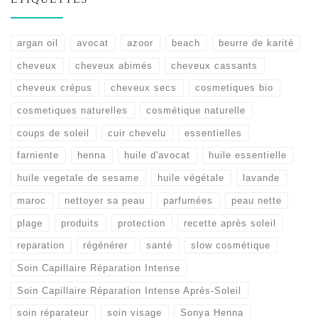
argan oil
avocat
azoor
beach
beurre de karité
cheveux
cheveux abimés
cheveux cassants
cheveux crépus
cheveux secs
cosmetiques bio
cosmetiques naturelles
cosmétique naturelle
coups de soleil
cuir chevelu
essentielles
farniente
henna
huile d'avocat
huile essentielle
huile vegetale de sesame
huile végétale
lavande
maroc
nettoyer sa peau
parfumées
peau nette
plage
produits
protection
recette après soleil
reparation
régénérer
santé
slow cosmétique
Soin Capillaire Réparation Intense
Soin Capillaire Réparation Intense Après-Soleil
soin réparateur
soin visage
Sonya Henna