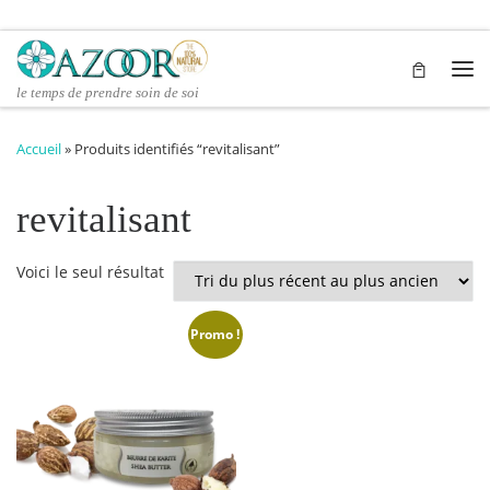
Passer au contenu
Me
le temps de prendre soin de soi
Accueil
»
Produits identifiés “revitalisant”
revitalisant
Voici le seul résultat
Promo !