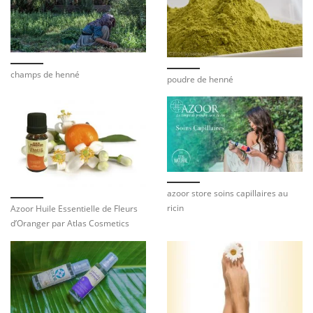
champs de henné
poudre de henné
azoor store soins capillaires au
ricin
Azoor Huile Essentielle de Fleurs
d’Oranger par Atlas Cosmetics