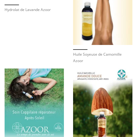
Hydrolat de Lavande Azoor
Huile Soyeuse de Camomille
Azoor