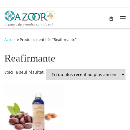
Passer au contenu
Me
le temps de prendre soin de soi
Accueil
»
Produits identifiés “Reafirmante”
Reafirmante
Voici le seul résultat