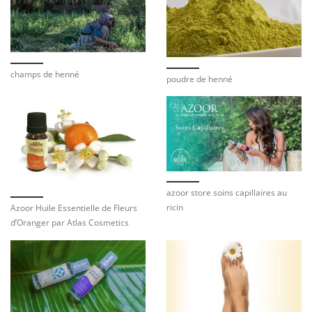
champs de henné
poudre de henné
azoor store soins capillaires au
ricin
Azoor Huile Essentielle de Fleurs
d’Oranger par Atlas Cosmetics