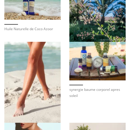
Huile Naturelle de Coco Azoor
synergie baume corporel apres
soleil