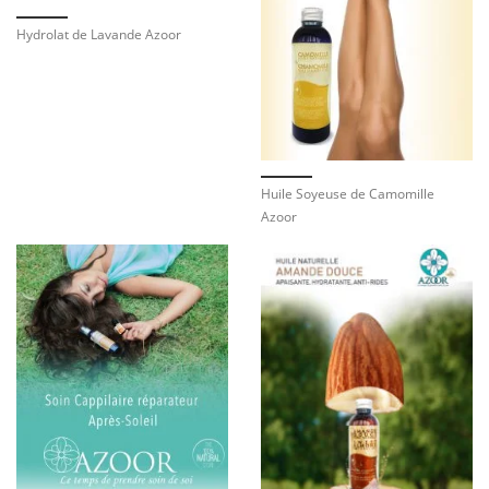
Hydrolat de Lavande Azoor
Huile Soyeuse de Camomille
Azoor