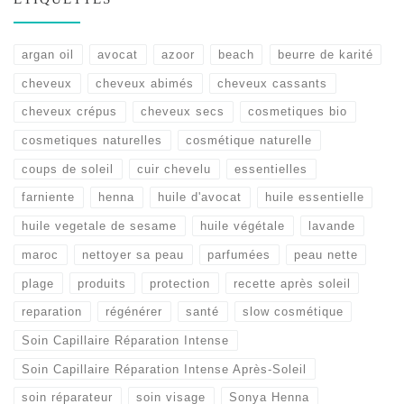
argan oil
avocat
azoor
beach
beurre de karité
cheveux
cheveux abimés
cheveux cassants
cheveux crépus
cheveux secs
cosmetiques bio
cosmetiques naturelles
cosmétique naturelle
coups de soleil
cuir chevelu
essentielles
farniente
henna
huile d'avocat
huile essentielle
huile vegetale de sesame
huile végétale
lavande
maroc
nettoyer sa peau
parfumées
peau nette
plage
produits
protection
recette après soleil
reparation
régénérer
santé
slow cosmétique
Soin Capillaire Réparation Intense
Soin Capillaire Réparation Intense Après-Soleil
soin réparateur
soin visage
Sonya Henna