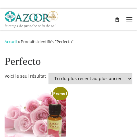
Passer au contenu
Me
le temps de prendre soin de soi
Accueil
»
Produits identifiés “Perfecto”
Perfecto
Voici le seul résultat
Promo !