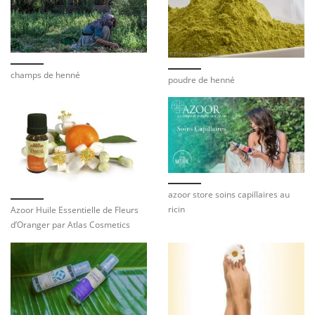
champs de henné
poudre de henné
azoor store soins capillaires au
ricin
Azoor Huile Essentielle de Fleurs
d’Oranger par Atlas Cosmetics