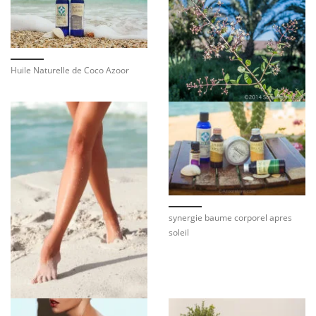
Huile Naturelle de Coco Azoor
synergie baume corporel apres
soleil