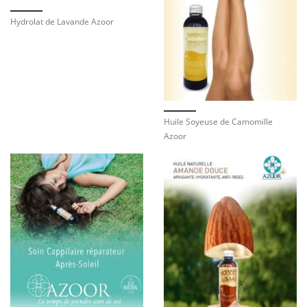
Hydrolat de Lavande Azoor
Huile Soyeuse de Camomille
Azoor