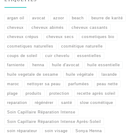
argan oil
avocat
azoor
beach
beurre de karité
cheveux
cheveux abimés
cheveux cassants
cheveux crépus
cheveux secs
cosmetiques bio
cosmetiques naturelles
cosmétique naturelle
coups de soleil
cuir chevelu
essentielles
farniente
henna
huile d'avocat
huile essentielle
huile vegetale de sesame
huile végétale
lavande
maroc
nettoyer sa peau
parfumées
peau nette
plage
produits
protection
recette après soleil
reparation
régénérer
santé
slow cosmétique
Soin Capillaire Réparation Intense
Soin Capillaire Réparation Intense Après-Soleil
soin réparateur
soin visage
Sonya Henna