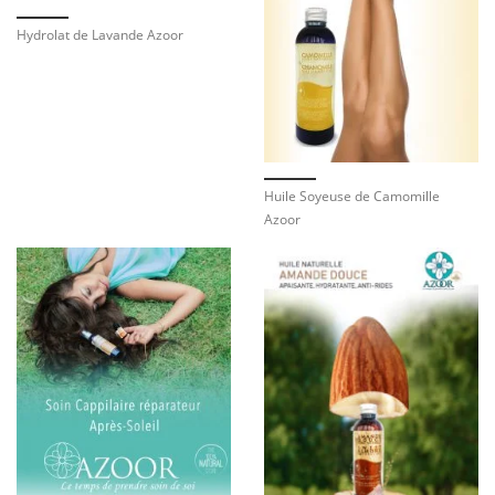
Hydrolat de Lavande Azoor
Huile Soyeuse de Camomille
Azoor