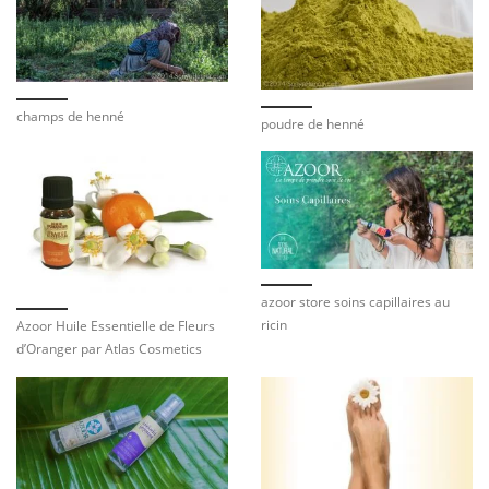
champs de henné
poudre de henné
azoor store soins capillaires au
ricin
Azoor Huile Essentielle de Fleurs
d’Oranger par Atlas Cosmetics