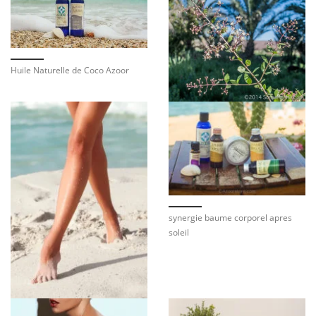
Huile Naturelle de Coco Azoor
synergie baume corporel apres
soleil