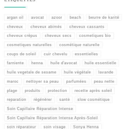
argan oil
avocat
azoor
beach
beurre de karité
cheveux
cheveux abimés
cheveux cassants
cheveux crépus
cheveux secs
cosmetiques bio
cosmetiques naturelles
cosmétique naturelle
coups de soleil
cuir chevelu
essentielles
farniente
henna
huile d'avocat
huile essentielle
huile vegetale de sesame
huile végétale
lavande
maroc
nettoyer sa peau
parfumées
peau nette
plage
produits
protection
recette après soleil
reparation
régénérer
santé
slow cosmétique
Soin Capillaire Réparation Intense
Soin Capillaire Réparation Intense Après-Soleil
soin réparateur
soin visage
Sonya Henna