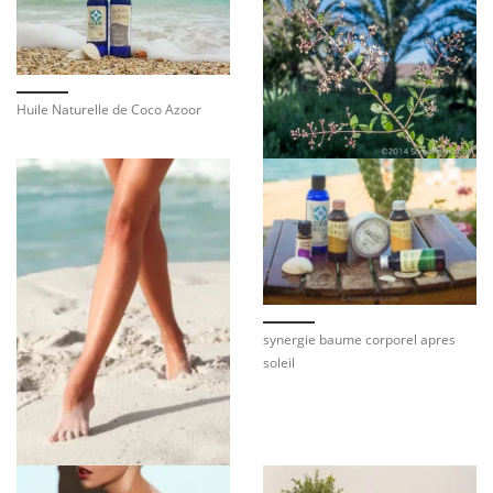
Huile Naturelle de Coco Azoor
synergie baume corporel apres
soleil