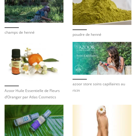
champs de henné
poudre de henné
azoor store soins capillaires au
ricin
Azoor Huile Essentielle de Fleurs
d’Oranger par Atlas Cosmetics