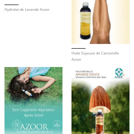
Hydrolat de Lavande Azoor
Huile Soyeuse de Camomille
Azoor