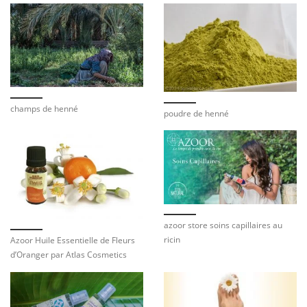
champs de henné
poudre de henné
azoor store soins capillaires au
ricin
Azoor Huile Essentielle de Fleurs
d’Oranger par Atlas Cosmetics