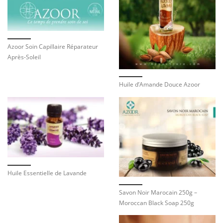
Azoor Soin Capillaire Réparateur
Après-Soleil
Huile d’Amande Douce Azoor
Huile Essentielle de Lavande
Savon Noir Marocain 250g –
Moroccan Black Soap 250g