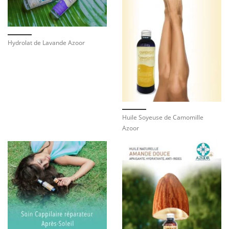
Hydrolat de Lavande Azoor
Huile Soyeuse de Camomille
Azoor