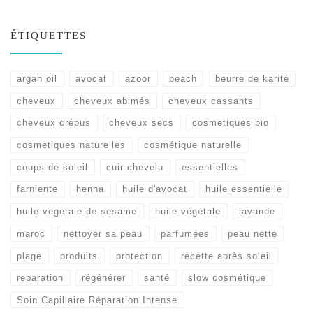
ÉTIQUETTES
argan oil
avocat
azoor
beach
beurre de karité
cheveux
cheveux abimés
cheveux cassants
cheveux crépus
cheveux secs
cosmetiques bio
cosmetiques naturelles
cosmétique naturelle
coups de soleil
cuir chevelu
essentielles
farniente
henna
huile d'avocat
huile essentielle
huile vegetale de sesame
huile végétale
lavande
maroc
nettoyer sa peau
parfumées
peau nette
plage
produits
protection
recette après soleil
reparation
régénérer
santé
slow cosmétique
Soin Capillaire Réparation Intense