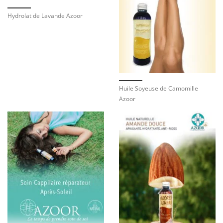
Hydrolat de Lavande Azoor
Huile Soyeuse de Camomille
Azoor