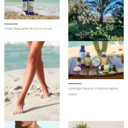
Huile Naturelle de Coco Azoor
synergie baume corporel apres
soleil