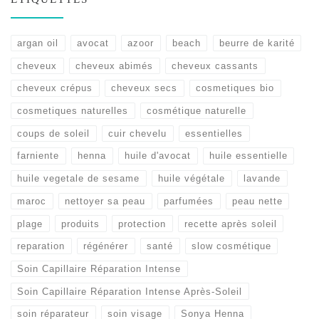
argan oil
avocat
azoor
beach
beurre de karité
cheveux
cheveux abimés
cheveux cassants
cheveux crépus
cheveux secs
cosmetiques bio
cosmetiques naturelles
cosmétique naturelle
coups de soleil
cuir chevelu
essentielles
farniente
henna
huile d'avocat
huile essentielle
huile vegetale de sesame
huile végétale
lavande
maroc
nettoyer sa peau
parfumées
peau nette
plage
produits
protection
recette après soleil
reparation
régénérer
santé
slow cosmétique
Soin Capillaire Réparation Intense
Soin Capillaire Réparation Intense Après-Soleil
soin réparateur
soin visage
Sonya Henna