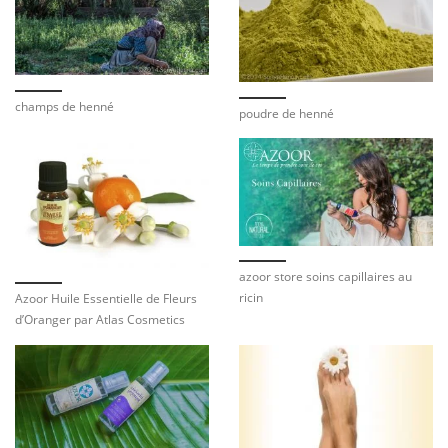
champs de henné
poudre de henné
azoor store soins capillaires au
ricin
Azoor Huile Essentielle de Fleurs
d’Oranger par Atlas Cosmetics