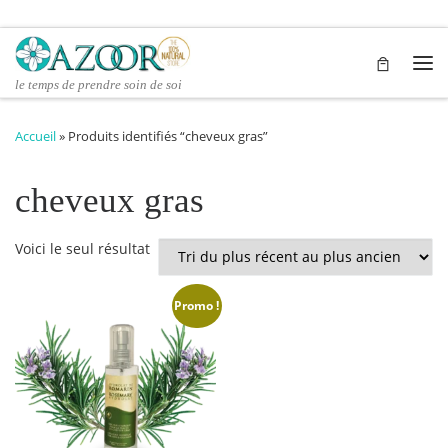
Passer au contenu
Me
le temps de prendre soin de soi
Accueil
»
Produits identifiés “cheveux gras”
cheveux gras
Voici le seul résultat
Promo !