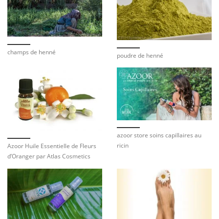
champs de henné
poudre de henné
azoor store soins capillaires au
ricin
Azoor Huile Essentielle de Fleurs
d’Oranger par Atlas Cosmetics