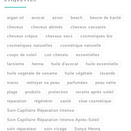
argan oil
avocat
azoor
beach
beurre de karité
cheveux
cheveux abimés
cheveux cassants
cheveux crépus
cheveux secs
cosmetiques bio
cosmetiques naturelles
cosmétique naturelle
coups de soleil
cuir chevelu
essentielles
farniente
henna
huile d'avocat
huile essentielle
huile vegetale de sesame
huile végétale
lavande
maroc
nettoyer sa peau
parfumées
peau nette
plage
produits
protection
recette après soleil
reparation
régénérer
santé
slow cosmétique
Soin Capillaire Réparation Intense
Soin Capillaire Réparation Intense Après-Soleil
soin réparateur
soin visage
Sonya Henna