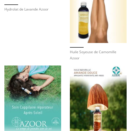
Hydrolat de Lavande Azoor
Huile Soyeuse de Camomille
Azoor