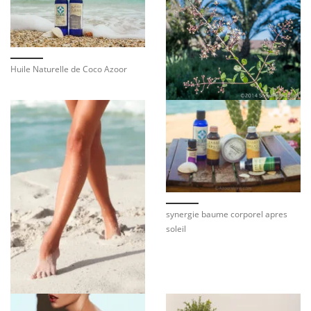
Huile Naturelle de Coco Azoor
synergie baume corporel apres
soleil