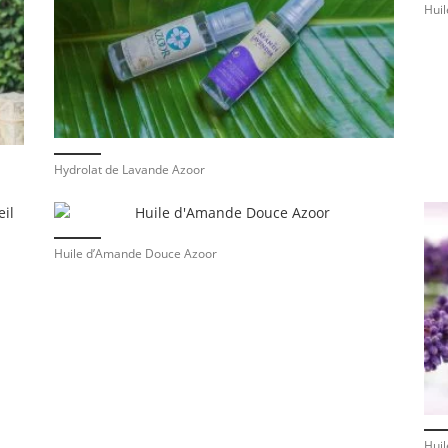
Hui
Hydrolat de Lavande Azoor
Huile d’Amande Douce Azoor
Huil