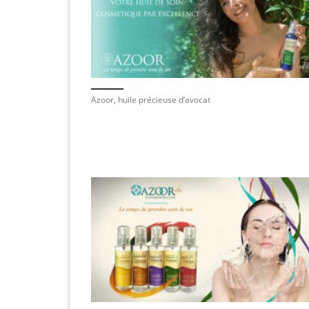
Azoor, huile précieuse d’avocat