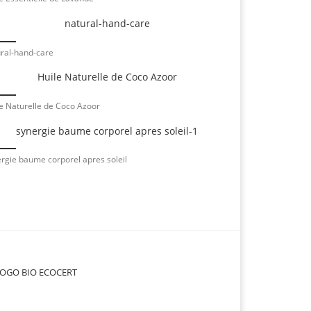
ral-hand-care
e Naturelle de Coco Azoor
rgie baume corporel apres soleil