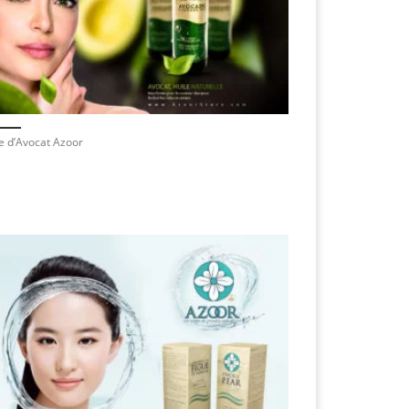
e d’Avocat Azoor