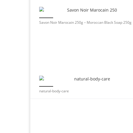
Savon Noir Marocain 250g – Moroccan Black Soap 250g
natural-body-care