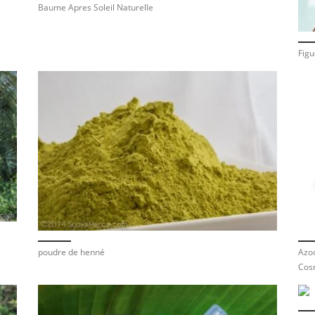
Baume Apres Soleil Naturelle
Figu
poudre de henné
Azoo
Cos