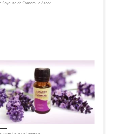
le Soyeuse de Camomille Azoor
e Essentielle de Lavande