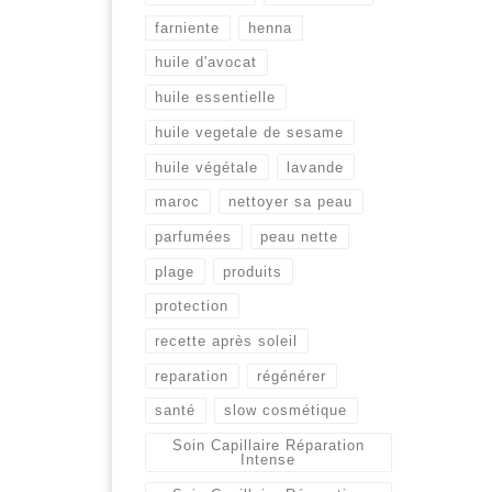
farniente
henna
huile d'avocat
huile essentielle
huile vegetale de sesame
huile végétale
lavande
maroc
nettoyer sa peau
parfumées
peau nette
plage
produits
protection
recette après soleil
reparation
régénérer
santé
slow cosmétique
Soin Capillaire Réparation
Intense