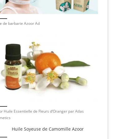
e de barbarie Azoor Ad
r Huile Essentielle de Fleurs d’Oranger par Atlas
metics