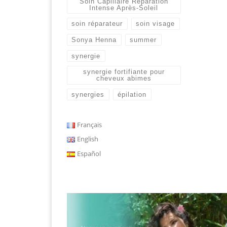
Soin Capillaire Réparation
Intense Après-Soleil
soin réparateur
soin visage
Sonya Henna
summer
synergie
synergie fortifiante pour
cheveux abimes
synergies
épilation
Français
English
Español