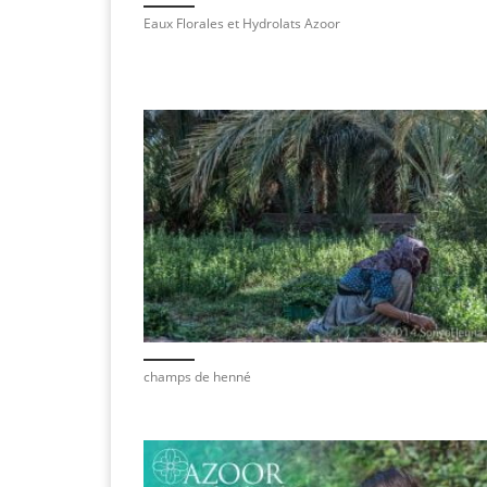
Eaux Florales et Hydrolats Azoor
champs de henné