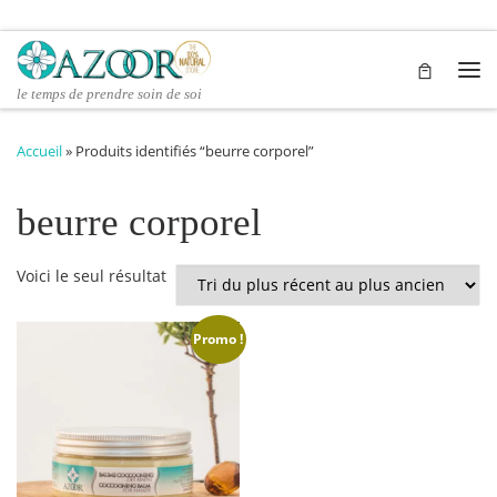
Passer au contenu
Me
le temps de prendre soin de soi
Accueil
»
Produits identifiés “beurre corporel”
beurre corporel
Voici le seul résultat
Promo !