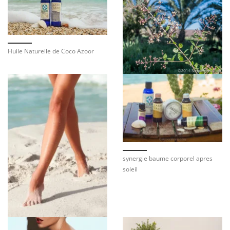
Huile Naturelle de Coco Azoor
synergie baume corporel apres
soleil