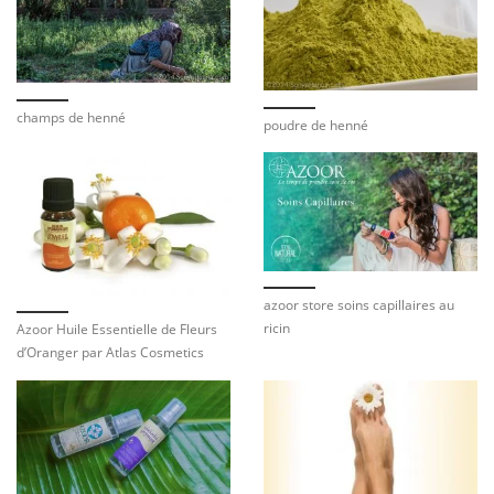
champs de henné
poudre de henné
azoor store soins capillaires au
ricin
Azoor Huile Essentielle de Fleurs
d’Oranger par Atlas Cosmetics