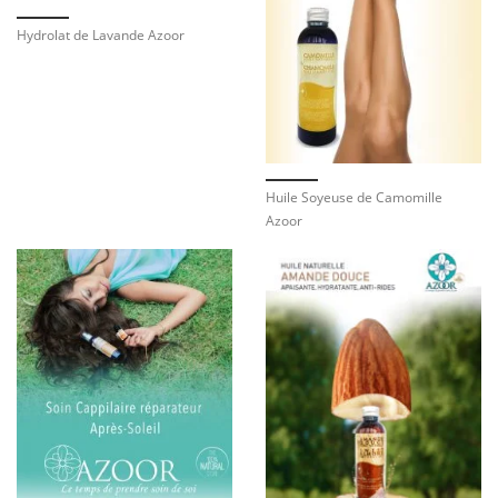
Hydrolat de Lavande Azoor
Huile Soyeuse de Camomille
Azoor