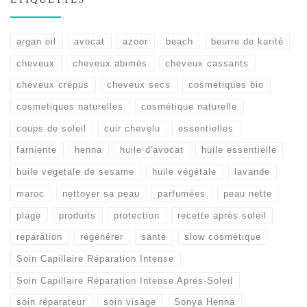
argan oil
avocat
azoor
beach
beurre de karité
cheveux
cheveux abimés
cheveux cassants
cheveux crépus
cheveux secs
cosmetiques bio
cosmetiques naturelles
cosmétique naturelle
coups de soleil
cuir chevelu
essentielles
farniente
henna
huile d'avocat
huile essentielle
huile vegetale de sesame
huile végétale
lavande
maroc
nettoyer sa peau
parfumées
peau nette
plage
produits
protection
recette après soleil
reparation
régénérer
santé
slow cosmétique
Soin Capillaire Réparation Intense
Soin Capillaire Réparation Intense Après-Soleil
soin réparateur
soin visage
Sonya Henna