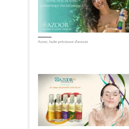
Azoor, huile précieuse d’avocat