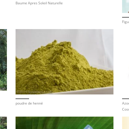
Baume Apres Soleil Naturelle
Figu
poudre de henné
Azoo
Cos