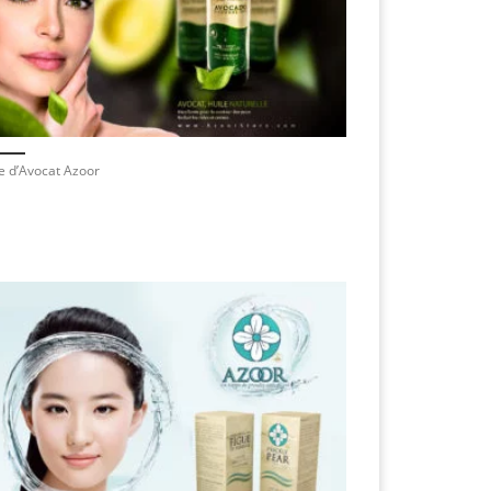
e d’Avocat Azoor