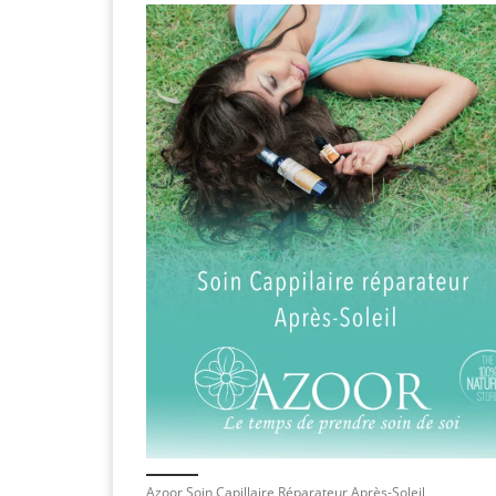
Azoor Soin Capillaire Réparateur Après-Soleil