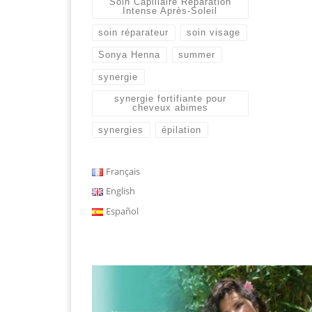
Soin Capillaire Réparation
Intense Après-Soleil
soin réparateur
soin visage
Sonya Henna
summer
synergie
synergie fortifiante pour
cheveux abimes
synergies
épilation
Français
English
Español