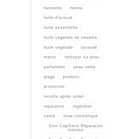
farniente
henna
huile d'avocat
huile essentielle
huile vegetale de sesame
huile végétale
lavande
maroc
nettoyer sa peau
parfumées
peau nette
plage
produits
protection
recette après soleil
reparation
régénérer
santé
slow cosmétique
Soin Capillaire Réparation
Intense