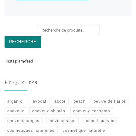
Recherche pour :
RECHERCHE
[instagram-feed]
ÉTIQUETTES
argan oil
avocat
azoor
beach
beurre de karité
cheveux
cheveux abimés
cheveux cassants
cheveux crépus
cheveux secs
cosmetiques bio
cosmetiques naturelles
cosmétique naturelle