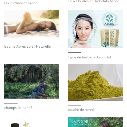
Eaux Florales et Hydrolats Azoor
Huile d’Avocat Azoor
Baume Apres Soleil Naturelle
Figue de barbarie Azoor Ad
champs de henné
poudre de henné