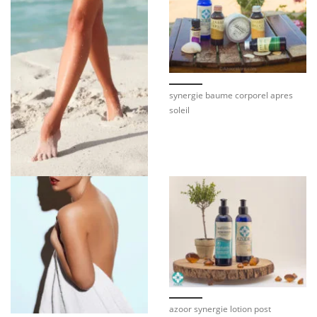
synergie baume corporel apres
soleil
azoor synergie lotion post