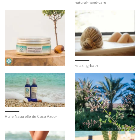
natural-hand-care
relaxing-bath
Huile Naturelle de Coco Azoor