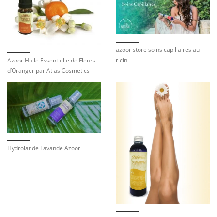
azoor store soins capillaires au
ricin
Azoor Huile Essentielle de Fleurs
d’Oranger par Atlas Cosmetics
Hydrolat de Lavande Azoor