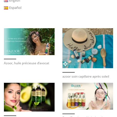
English
Español
Azoor, huile précieuse d’avocat
azoor soin capillaire après soleil