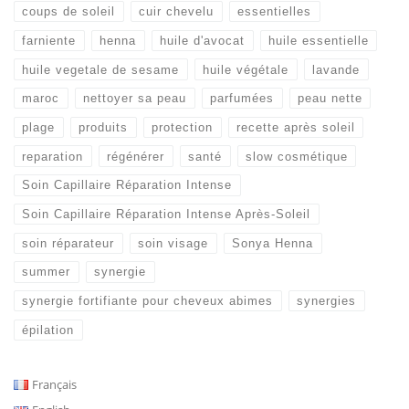
coups de soleil
cuir chevelu
essentielles
farniente
henna
huile d'avocat
huile essentielle
huile vegetale de sesame
huile végétale
lavande
maroc
nettoyer sa peau
parfumées
peau nette
plage
produits
protection
recette après soleil
reparation
régénérer
santé
slow cosmétique
Soin Capillaire Réparation Intense
Soin Capillaire Réparation Intense Après-Soleil
soin réparateur
soin visage
Sonya Henna
summer
synergie
synergie fortifiante pour cheveux abimes
synergies
épilation
Français