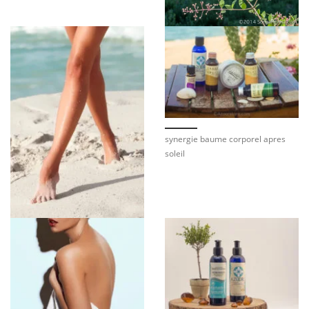
synergie baume corporel apres
soleil