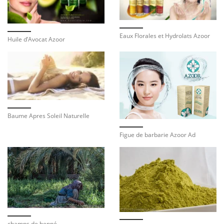
Eaux Florales et Hydrolats Azoor
Huile d’Avocat Azoor
Baume Apres Soleil Naturelle
Figue de barbarie Azoor Ad
champs de henné