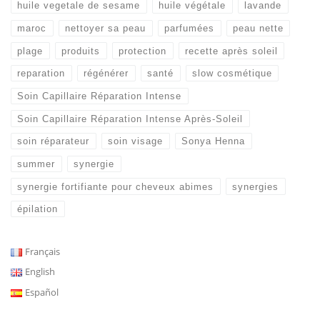
huile vegetale de sesame
huile végétale
lavande
maroc
nettoyer sa peau
parfumées
peau nette
plage
produits
protection
recette après soleil
reparation
régénérer
santé
slow cosmétique
Soin Capillaire Réparation Intense
Soin Capillaire Réparation Intense Après-Soleil
soin réparateur
soin visage
Sonya Henna
summer
synergie
synergie fortifiante pour cheveux abimes
synergies
épilation
Français
English
Español