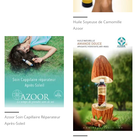
Huile Soyeuse de Camomille
Azoor
Azoor Soin Capillaire Réparateur
Après-Soleil