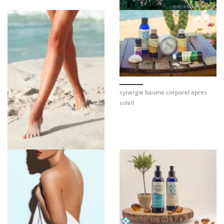
synergie baume corporel apres
soleil