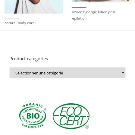
azoor synergie lotion post
épilation
natural-body-care
Product categories