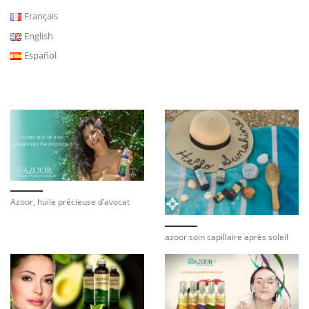
Français
English
Español
Azoor, huile précieuse d’avocat
azoor soin capillaire après soleil