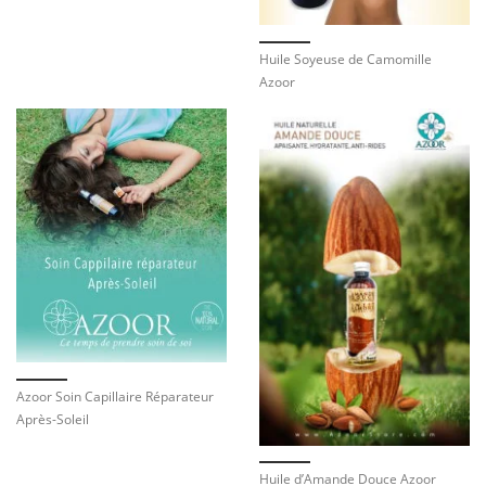
Huile Soyeuse de Camomille
Azoor
Azoor Soin Capillaire Réparateur
Après-Soleil
Huile d’Amande Douce Azoor