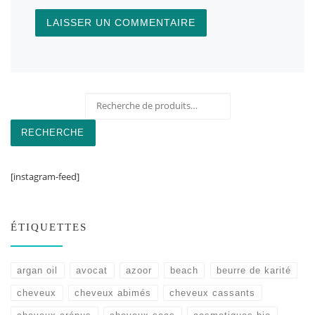
Recherche pour :
RECHERCHE
[instagram-feed]
ÉTIQUETTES
argan oil
avocat
azoor
beach
beurre de karité
cheveux
cheveux abimés
cheveux cassants