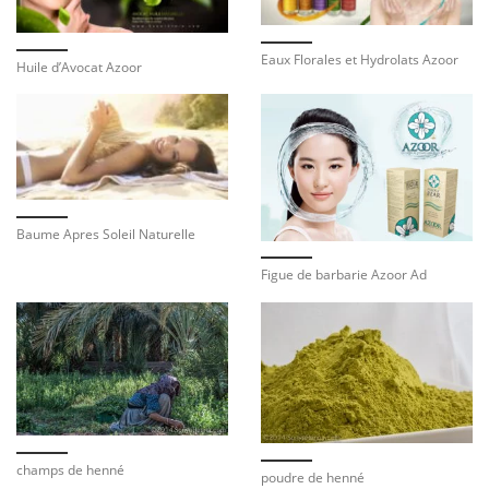
Eaux Florales et Hydrolats Azoor
Huile d’Avocat Azoor
Baume Apres Soleil Naturelle
Figue de barbarie Azoor Ad
champs de henné
poudre de henné