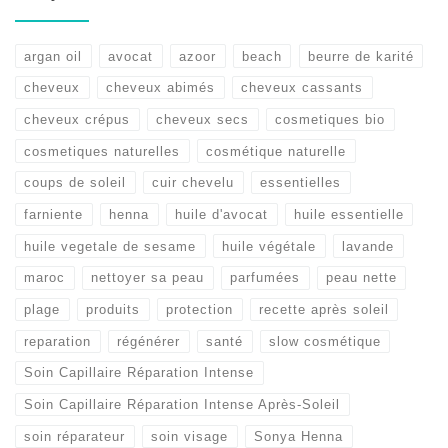
argan oil
avocat
azoor
beach
beurre de karité
cheveux
cheveux abimés
cheveux cassants
cheveux crépus
cheveux secs
cosmetiques bio
cosmetiques naturelles
cosmétique naturelle
coups de soleil
cuir chevelu
essentielles
farniente
henna
huile d'avocat
huile essentielle
huile vegetale de sesame
huile végétale
lavande
maroc
nettoyer sa peau
parfumées
peau nette
plage
produits
protection
recette après soleil
reparation
régénérer
santé
slow cosmétique
Soin Capillaire Réparation Intense
Soin Capillaire Réparation Intense Après-Soleil
soin réparateur
soin visage
Sonya Henna