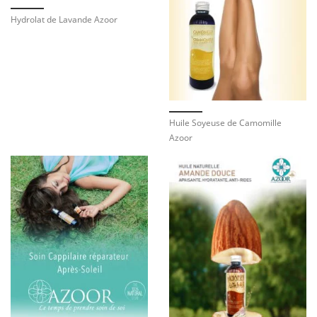
Hydrolat de Lavande Azoor
Huile Soyeuse de Camomille
Azoor