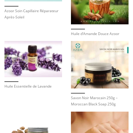
Azoor Soin Capillaire Réparateur
Après-Soleil
Huile d’Amande Douce Azoor
Huile Essentielle de Lavande
Savon Noir Marocain 250g –
Moroccan Black Soap 250g