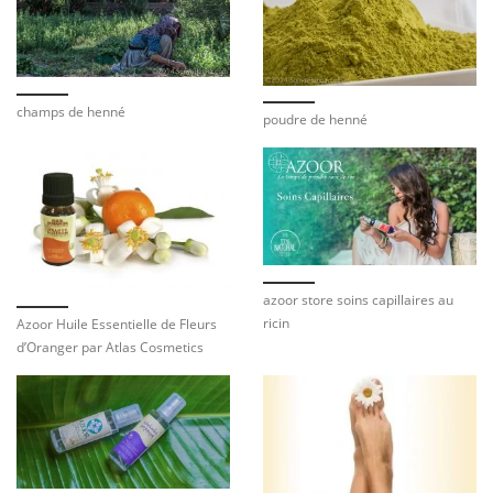
champs de henné
poudre de henné
azoor store soins capillaires au
ricin
Azoor Huile Essentielle de Fleurs
d’Oranger par Atlas Cosmetics