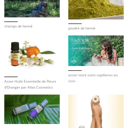
champs de henné
poudre de henné
azoor store soins capillaires au
ricin
Azoor Huile Essentielle de Fleurs
d’Oranger par Atlas Cosmetics