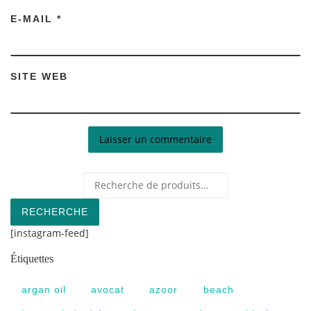
E-MAIL
*
SITE WEB
Recherche pour :
RECHERCHE
[instagram-feed]
Étiquettes
argan oil
avocat
azoor
beach