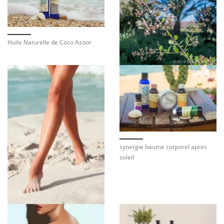
Huile Naturelle de Coco Azoor
synergie baume corporel apres
soleil