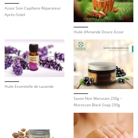
Azoor Soin Capillaire Réparateur
Après-Soleil
Huile d’Amande Douce Azoor
Huile Essentielle de Lavande
Savon Noir Marocain 250g –
Moroccan Black Soap 250g