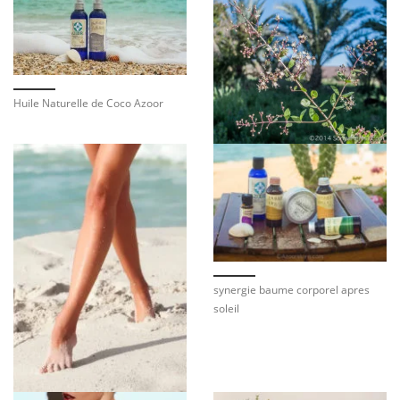
Huile Naturelle de Coco Azoor
synergie baume corporel apres
soleil