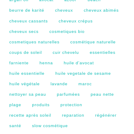
beurre de karité
cheveux
cheveux abimés
cheveux cassants
cheveux crépus
cheveux secs
cosmetiques bio
cosmetiques naturelles
cosmétique naturelle
coups de soleil
cuir chevelu
essentielles
farniente
henna
huile d'avocat
huile essentielle
huile vegetale de sesame
huile végétale
lavande
maroc
nettoyer sa peau
parfumées
peau nette
plage
produits
protection
recette après soleil
reparation
régénérer
santé
slow cosmétique