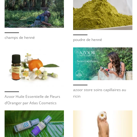
champs de henné
poudre de henné
azoor store soins capillaires au
ricin
Azoor Huile Essentielle de Fleurs
d’Oranger par Atlas Cosmetics