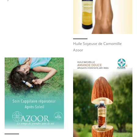
Huile Soyeuse de Camomille
Azoor