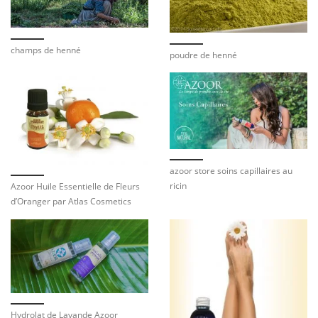
champs de henné
poudre de henné
azoor store soins capillaires au
ricin
Azoor Huile Essentielle de Fleurs
d’Oranger par Atlas Cosmetics
Hydrolat de Lavande Azoor