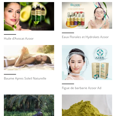
Eaux Florales et Hydrolats Azoor
Huile d’Avocat Azoor
Baume Apres Soleil Naturelle
Figue de barbarie Azoor Ad