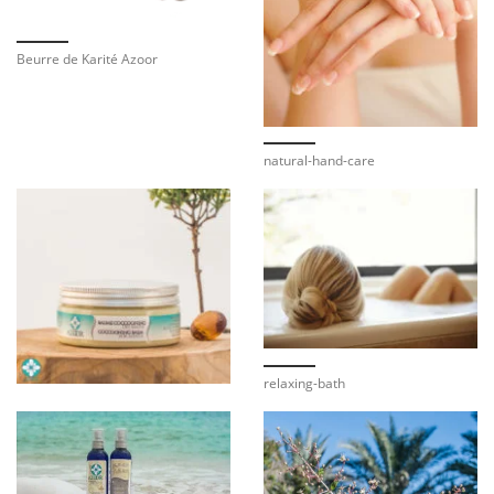
Beurre de Karité Azoor
natural-hand-care
relaxing-bath