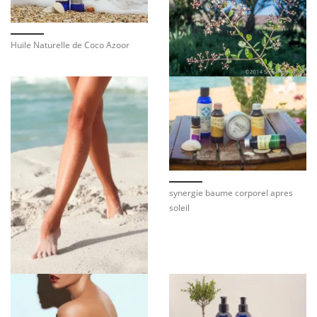
Huile Naturelle de Coco Azoor
synergie baume corporel apres
soleil