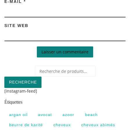
E-MAIL
*
SITE WEB
Recherche pour :
RECHERCHE
[instagram-feed]
Étiquettes
argan oil
avocat
azoor
beach
beurre de karité
cheveux
cheveux abimés