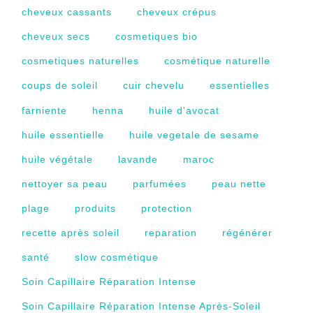
cheveux cassants
cheveux crépus
cheveux secs
cosmetiques bio
cosmetiques naturelles
cosmétique naturelle
coups de soleil
cuir chevelu
essentielles
farniente
henna
huile d'avocat
huile essentielle
huile vegetale de sesame
huile végétale
lavande
maroc
nettoyer sa peau
parfumées
peau nette
plage
produits
protection
recette après soleil
reparation
régénérer
santé
slow cosmétique
Soin Capillaire Réparation Intense
Soin Capillaire Réparation Intense Après-Soleil