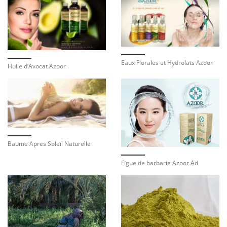
Eaux Florales et Hydrolats Azoor
Huile d’Avocat Azoor
Baume Apres Soleil Naturelle
Figue de barbarie Azoor Ad