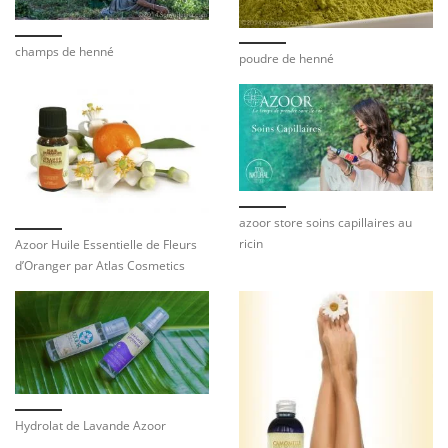
champs de henné
poudre de henné
azoor store soins capillaires au
ricin
Azoor Huile Essentielle de Fleurs
d’Oranger par Atlas Cosmetics
Hydrolat de Lavande Azoor