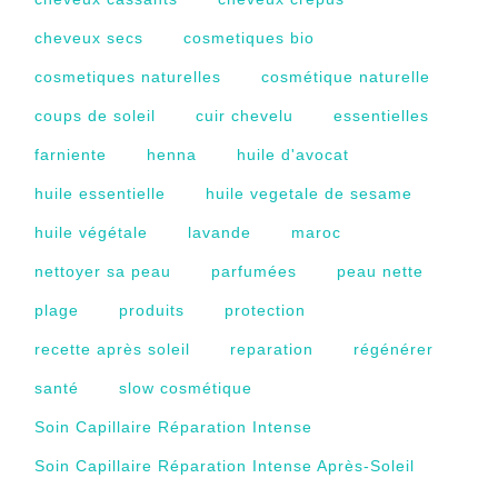
cheveux secs
cosmetiques bio
cosmetiques naturelles
cosmétique naturelle
coups de soleil
cuir chevelu
essentielles
farniente
henna
huile d'avocat
huile essentielle
huile vegetale de sesame
huile végétale
lavande
maroc
nettoyer sa peau
parfumées
peau nette
plage
produits
protection
recette après soleil
reparation
régénérer
santé
slow cosmétique
Soin Capillaire Réparation Intense
Soin Capillaire Réparation Intense Après-Soleil