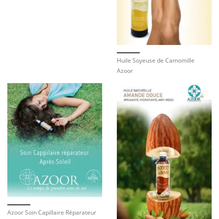
Huile Soyeuse de Camomille
Azoor
Azoor Soin Capillaire Réparateur