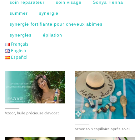
soin réparateur
soin visage
Sonya Henna
summer
synergie
synergie fortifiante pour cheveux abimes
synergies
épilation
Français
English
Español
Azoor, huile précieuse d’avocat
azoor soin capillaire après soleil