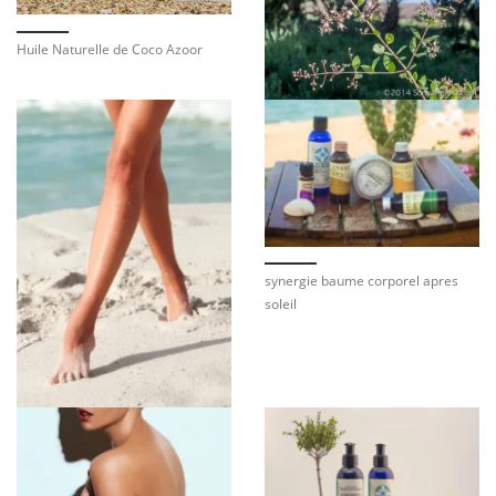
Huile Naturelle de Coco Azoor
synergie baume corporel apres
soleil