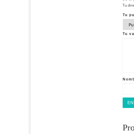
Tu dir
Tu p
Tu v
Nom
Pro