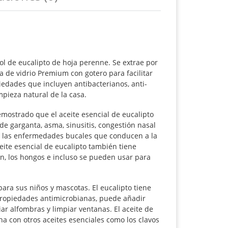
bol de eucalipto de hoja perenne. Se extrae por
 de vidrio Premium con gotero para facilitar
edades que incluyen antibacterianos, anti-
mpieza natural de la casa.
trado que el aceite esencial de eucalipto
 de garganta, asma, sinusitis, congestión nasal
 de las enfermedades bucales que conducen a la
ceite esencial de eucalipto también tiene
ón, los hongos e incluso se pueden usar para
a sus niños y mascotas. El eucalipto tiene
ropiedades antimicrobianas, puede añadir
ar alfombras y limpiar ventanas. El aceite de
a con otros aceites esenciales como los clavos