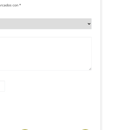
arcados con
*