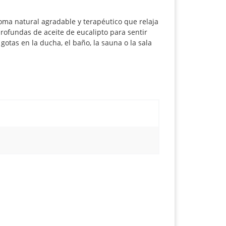
oma natural agradable y terapéutico que relaja
profundas de aceite de eucalipto para sentir
gotas en la ducha, el baño, la sauna o la sala