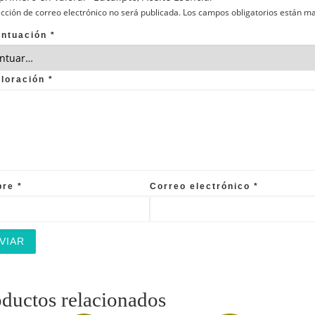
ección de correo electrónico no será publicada.
Los campos obligatorios están m
untuación
*
aloración
*
bre
*
Correo electrónico
*
ductos relacionados