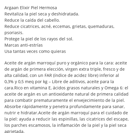
Argaan Elixir Piel Hermosa
Revitaliza la piel seca y deshidratada.
Reduce la caída del cabello.
Reduce cicatrices, acné, eccemas, grietas, quemaduras,
psoriasis.
Protege la piel de los rayos del sol.
Marcas anti-estrías
Usa tantas veces como quieras
Aceite de argán marroquí puro y orgánico para la cara: aceite
de argán de primera elección, virgen extra triple, fresco y de
alta calidad, con un FAR (índice de acidez libre) inferior al
0,3% y 0,5 meq por kg – Libre de aditivos, aceite para la
cara.Rico en vitamina E, ácidos grasos naturales y Omega 6: el
aceite de argán es un antioxidante natural de primera calidad
para combatir prematuramente el envejecimiento de la piel.
Absorbe rápidamente y penetra profundamente para sanar,
nutrir e hidratar.Aceite de argán marroquí para el cuidado de
la piel: ayuda a reducir las espinillas, las cicatrices del escape,
los parches escamosos, la inflamación de la piel y la piel seca
agrietada.