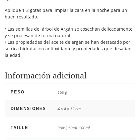
Aplique 1-2 gotas para limpiar la cara en la noche para un
buen resultado.
• Las semillas del árbol de Argán se cosechan delicadamente
y se procesan de forma natural.
• Las propiedades del aceite de argán se han destacado por
su rica hidratación antioxidante y propiedades que desafían
la edad.
Información adicional
160 g
PESO
4 × 4 × 12 cm
DIMENSIONES
30ml, 50ml, 100ml
TAILLE