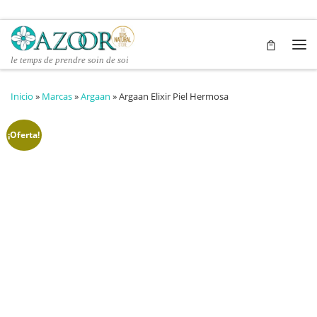
Saltar al contenido
Me
le temps de prendre soin de soi
Inicio
»
Marcas
»
Argaan
»
Argaan Elixir Piel Hermosa
¡Oferta!