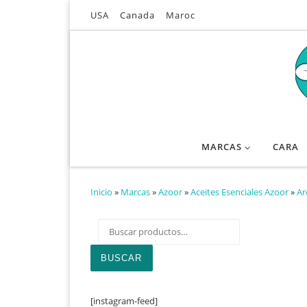
USA
Canada
Maroc
Saltar al contenido
MARCAS
CARA
Inicio
»
Marcas
»
Azoor
»
Aceites Esenciales Azoor
»
Ar
Buscar por:
BUSCAR
[instagram-feed]