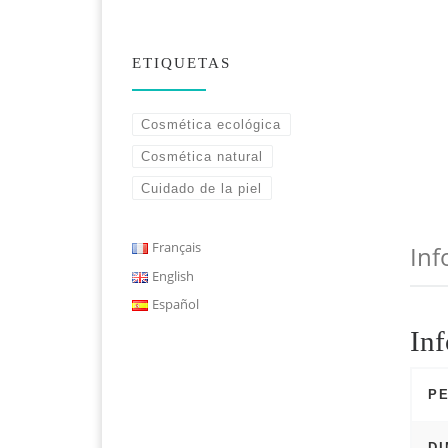
ETIQUETAS
Cosmética ecológica
Cosmética natural
Cuidado de la piel
Français
Inf
English
Español
Inf
P
D