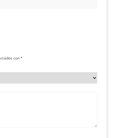
arcados con
*