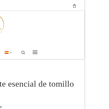
Search
Menú
te esencial de tomillo
te