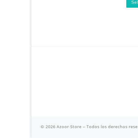
Se
Este 
© 2026
Azoor Store
– Todos los derechos res