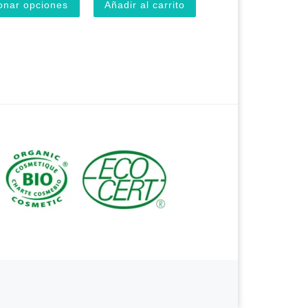
onar opciones
Añadir al carrito
en la página de producto
Las opciones se pueden elegir en la página de producto
cto tiene múltiples variantes. Las opciones se pueden elegir en la